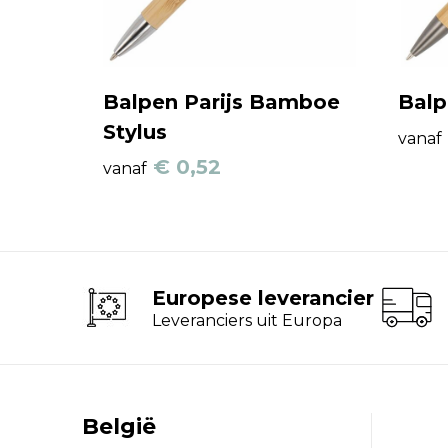
Balpen Parijs Bamboe
Balp
Stylus
vanaf
€ 0,52
vanaf
Europese leverancier
Leveranciers uit Europa
België