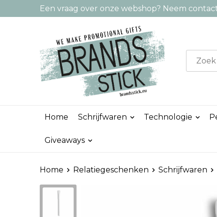
Een vraag over onze webshop? Neem contact 
Home
Schrijfwaren
Technologie
P
Giveaways
Home
Relatiegeschenken
Schrijfwaren