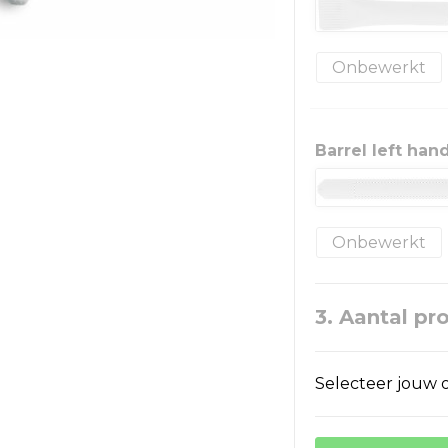
Onbewerkt
Barrel left ha
Onbewerkt
3. Aantal pr
Selecteer jouw o