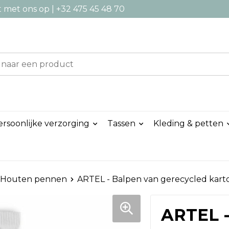
met ons op | +32 475 45 48 70
ersoonlijke verzorging
Tassen
Kleding & petten
Houten pennen
ARTEL - Balpen van gerecycled kart
ARTEL -