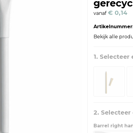
gerecyc
€ 0,14
vanaf
Artikelnummer
Bekijk alle prod
1. Selecteer 
2. Selecteer
Barrel right h