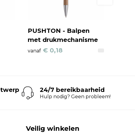
PUSHTON - Balpen
met drukmechanisme
€ 0,18
vanaf
ntwerp
24/7 bereikbaarheid
Hulp nodig? Geen probleem!
Veilig winkelen