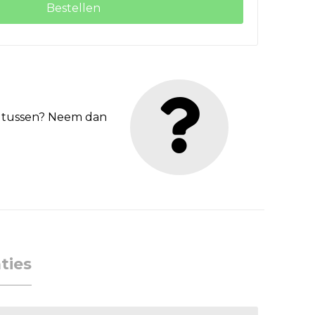
Bestellen
et tussen? Neem dan
ties