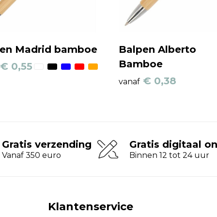
en Madrid bamboe
Balpen Alberto
Bamboe
€ 0,55
€ 0,38
vanaf
Gratis verzending
Gratis digitaal o
Vanaf 350 euro
Binnen 12 tot 24 uur
Klantenservice