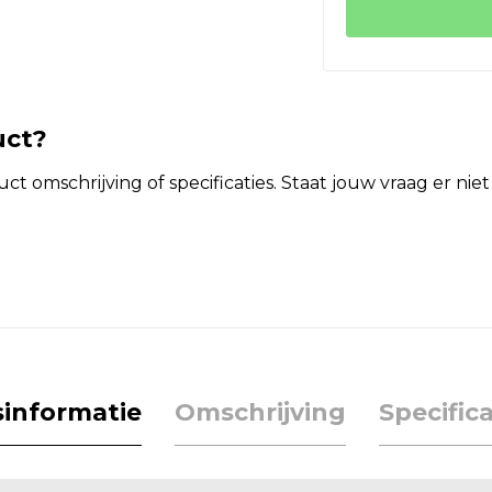
uct?
t omschrijving of specificaties. Staat jouw vraag er ni
jsinformatie
Omschrijving
Specifica