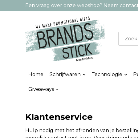
Een vraag over onze webshop? Neem contact 
Home
Schrijfwaren
Technologie
P
Giveaways
Klantenservice
Hulp nodig met het afronden van je bestellin
mogelijk contact met je op. Voor dringende vr