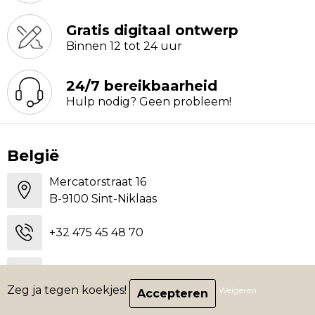
Gratis digitaal ontwerp
Binnen 12 tot 24 uur
24/7 bereikbaarheid
Hulp nodig? Geen probleem!
België
Mercatorstraat 16
B-9100 Sint-Niklaas
+32 475 45 48 70
sally@brandsstick.be
Zeg ja tegen koekjes!
Weigeren