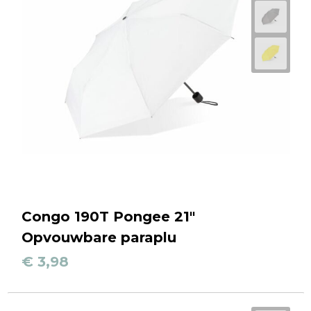
Congo 190T Pongee 21"
Opvouwbare paraplu
€ 3,98