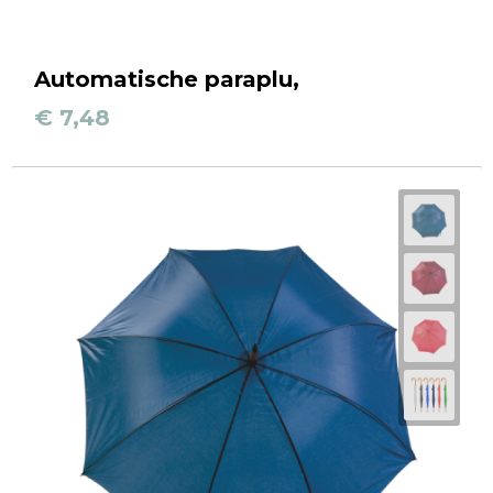
Automatische paraplu,
€ 7,48