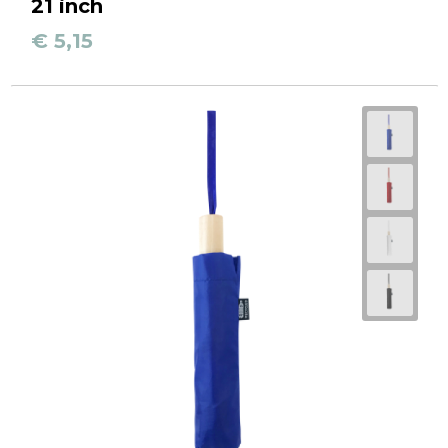
21 inch
€ 5,15