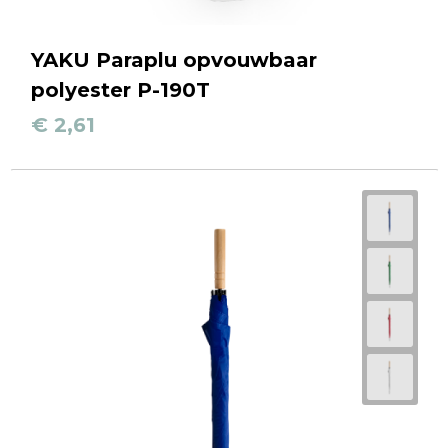
YAKU Paraplu opvouwbaar
polyester P-190T
€ 2,61