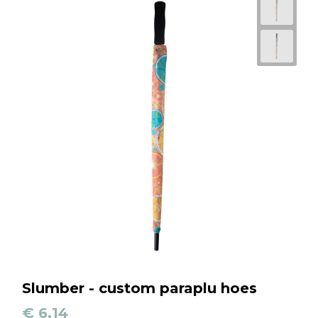
Slumber - custom paraplu hoes
€ 6,14