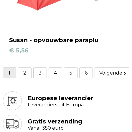
Susan - opvouwbare paraplu
€ 5,56
1
2
3
4
5
6
Volgende
Europese leverancier
Leveranciers uit Europa
Gratis verzending
Vanaf 350 euro