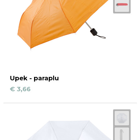
Upek - paraplu
€ 3,66