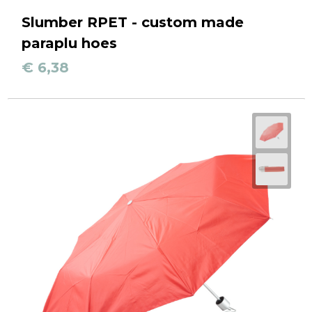
Slumber RPET - custom made
paraplu hoes
€ 6,38