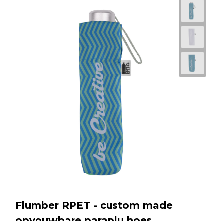
Flumber RPET - custom made
opvouwbare paraplu hoes