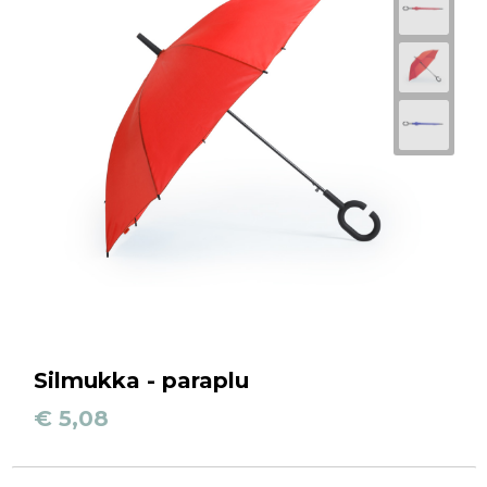
Silmukka - paraplu
€ 5,08