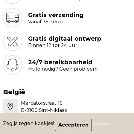
Gratis verzending
Vanaf 350 euro
Gratis digitaal ontwerp
Binnen 12 tot 24 uur
24/7 bereikbaarheid
Hulp nodig? Geen probleem!
België
Mercatorstraat 16
B-9100 Sint-Niklaas
Zeg ja tegen koekjes!
Weigeren
+32 475 45 48 70