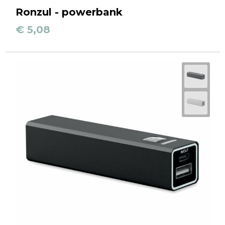
Ronzul - powerbank
€ 5,08