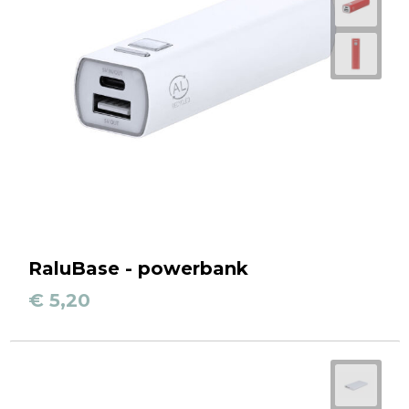
RaluBase - powerbank
€ 5,20