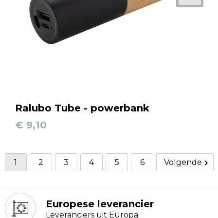
Ralubo Tube - powerbank
€ 9,10
1
2
3
4
5
6
Volgende
Europese leverancier
Leveranciers uit Europa