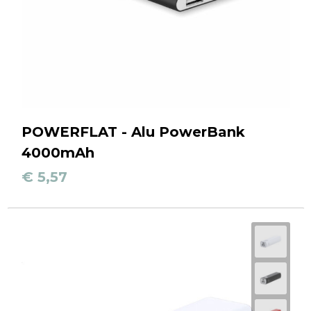
POWERFLAT - Alu PowerBank
4000mAh
€ 5,57