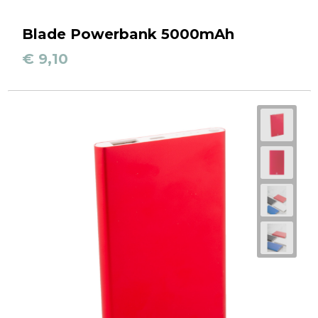
Blade Powerbank 5000mAh
€ 9,10