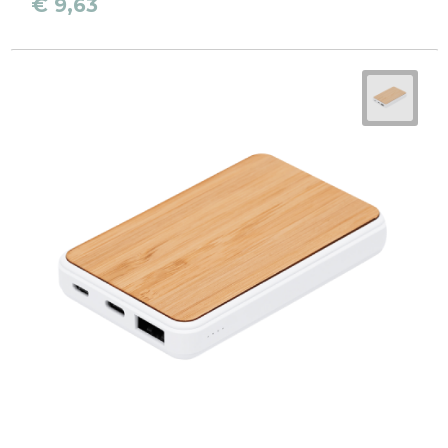
€ 9,63