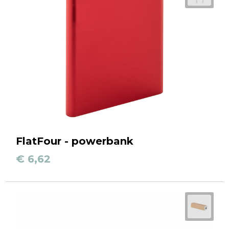
FlatFour - powerbank
€ 6,62