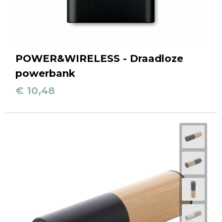
POWER&WIRELESS - Draadloze
powerbank
€ 10,48