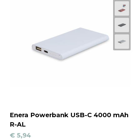
Enera Powerbank USB-C 4000 mAh
R-AL
€ 5,94