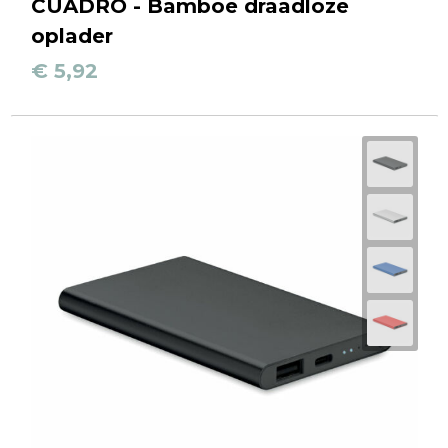
CUADRO - Bamboe draadloze
oplader
€ 5,92