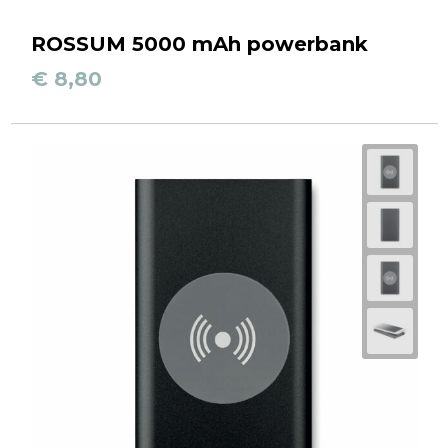
ROSSUM 5000 mAh powerbank
€ 8,80