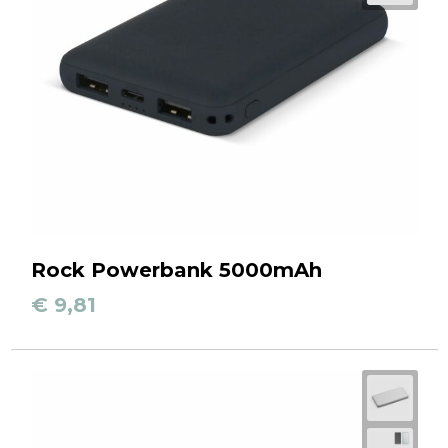
Rock Powerbank 5000mAh
€ 9,81