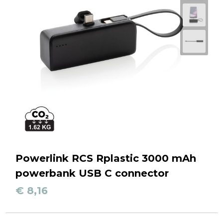
Powerlink RCS Rplastic 3000 mAh
powerbank USB C connector
€ 8,16