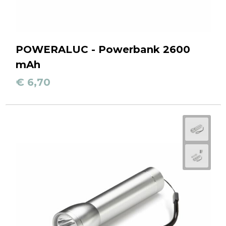
POWERALUC - Powerbank 2600
mAh
€ 6,70