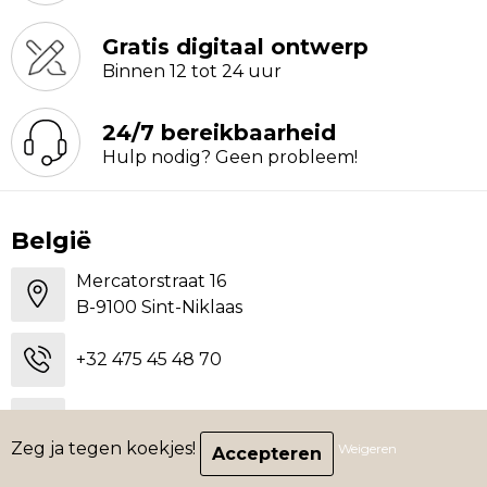
Gratis digitaal ontwerp
Binnen 12 tot 24 uur
24/7 bereikbaarheid
Hulp nodig? Geen probleem!
België
Mercatorstraat 16
B-9100 Sint-Niklaas
+32 475 45 48 70
sally@brandsstick.be
Zeg ja tegen koekjes!
Weigeren