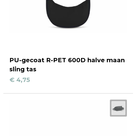
PU-gecoat R-PET 600D halve maan
sling tas
€ 4,75