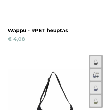
Wappu - RPET heuptas
€ 4,08