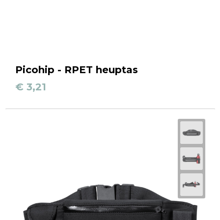
Picohip - RPET heuptas
€ 3,21