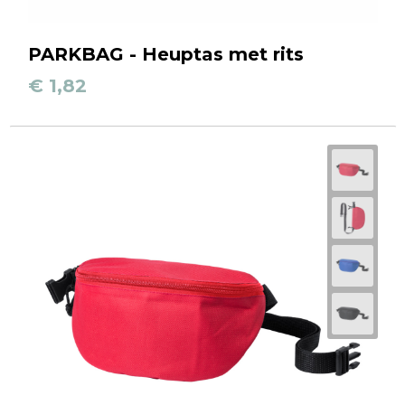
PARKBAG - Heuptas met rits
€ 1,82