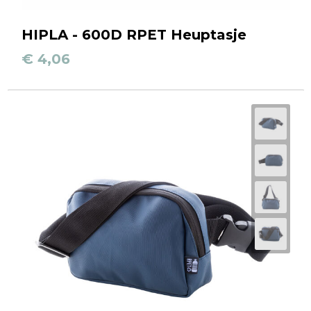
HIPLA - 600D RPET Heuptasje
€ 4,06