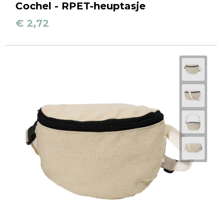
Cochel - RPET-heuptasje
€ 2,72