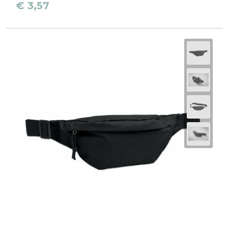
€ 3,57