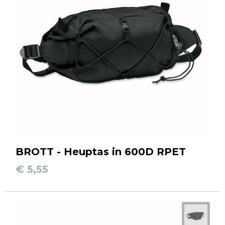
BROTT - Heuptas in 600D RPET
€ 5,55