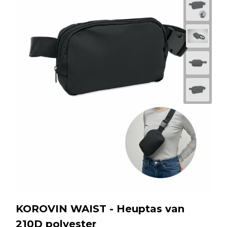
KOROVIN WAIST - Heuptas van
210D polyester