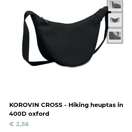
KOROVIN CROSS - Hiking heuptas in
400D oxford
€ 2,56