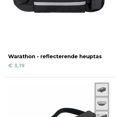
Warathon - reflecterende heuptas
€ 3,19