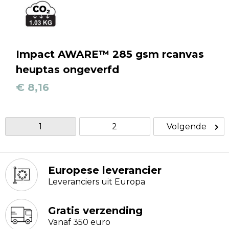
Impact AWARE™ 285 gsm rcanvas
heuptas ongeverfd
€ 8,16
1
2
Volgende
Europese leverancier
Leveranciers uit Europa
Gratis verzending
Vanaf 350 euro