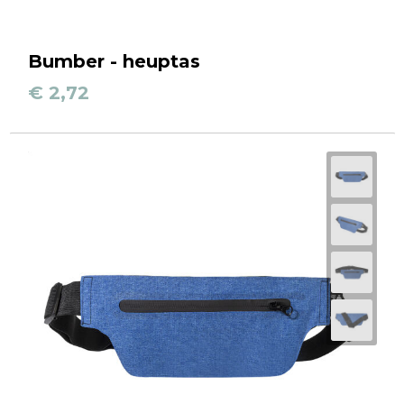
Bumber - heuptas
€ 2,72