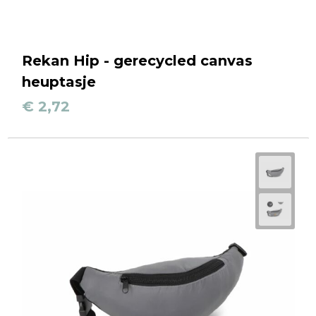
Rekan Hip - gerecycled canvas
heuptasje
€ 2,72