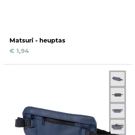
Matsuri - heuptas
€ 1,94