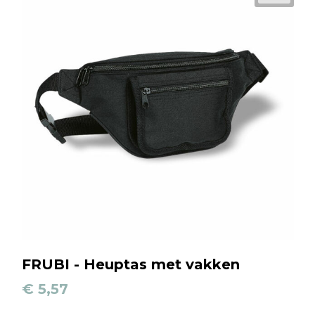
FRUBI - Heuptas met vakken
€ 5,57