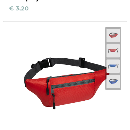
€ 3,20