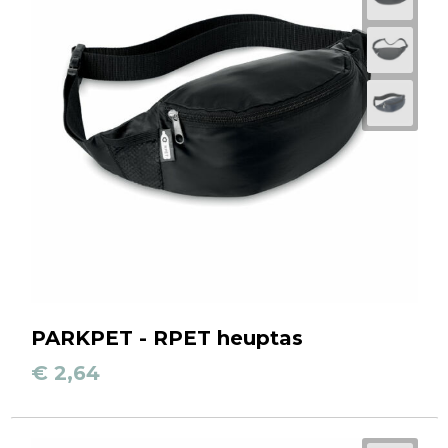
PARKPET - RPET heuptas
€ 2,64