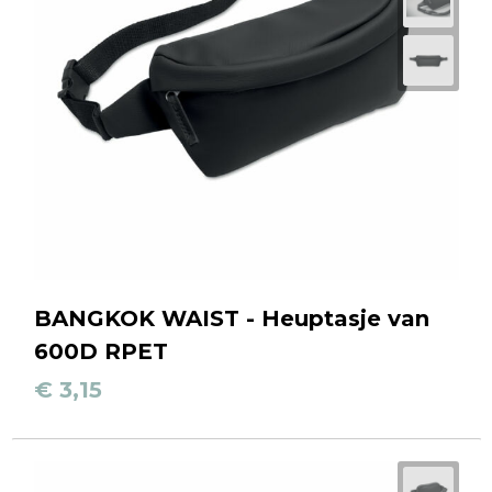
BANGKOK WAIST - Heuptasje van
600D RPET
€ 3,15