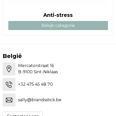
Anti-stress
Bekijk categorie
België
Mercatorstraat 16
B-9100 Sint-Niklaas
+32 475 45 48 70
sally@brandsstick.be