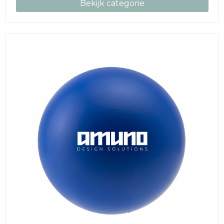
Bekijk categorie