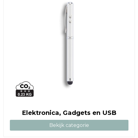
Reistassen
Schoudertassen
Accessoires voor tassen
Papieren tassen
Promotietassen
Jute tassen
Strandtassen
Waterbestendige tassen
Elektronica, Gadgets en USB
Goodiebags
Bekijk categorie