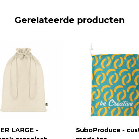
Gerelateerde producten
ER LARGE -
SuboProduce - cu