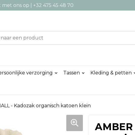
met ons op | +32 475 45 48 70
ersoonlijke verzorging
Tassen
Kleding & petten
LL - Kadozak organisch katoen klein
AMBER 