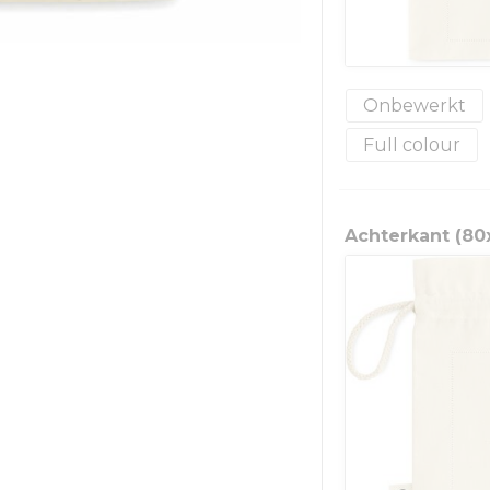
Onbewerkt
Full colour
Achterkant (8