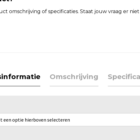
t omschrijving of specificaties. Staat jouw vraag er ni
jsinformatie
Omschrijving
Specifica
rst een optie hierboven selecteren