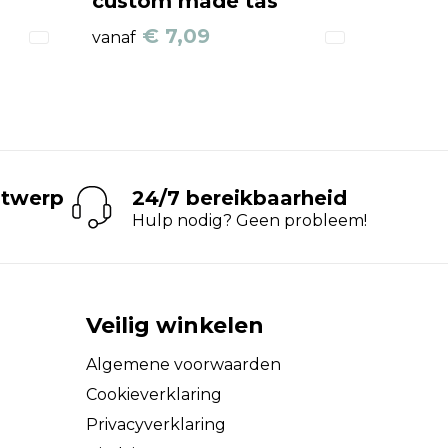
custom made tas
€ 7,09
vanaf
ntwerp
24/7 bereikbaarheid
Hulp nodig? Geen probleem!
Veilig winkelen
Algemene voorwaarden
Cookieverklaring
Privacyverklaring