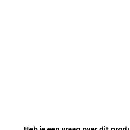
Heb je een vraag over dit prod