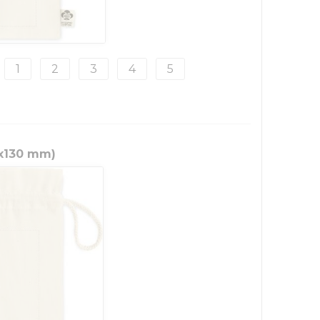
1
2
3
4
5
0x130 mm)