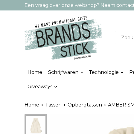
Een vraag over onze webshop? Neem contact 
Home
Schrijfwaren
Technologie
P
Giveaways
Home
Tassen
Opbergtassen
AMBER SMA