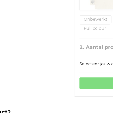
Onbewerkt
Full colour
2. Aantal pr
Selecteer jouw o
uct?