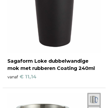
Sagaform Loke dubbelwandige
mok met rubberen Coating 240ml
€ 11,14
vanaf