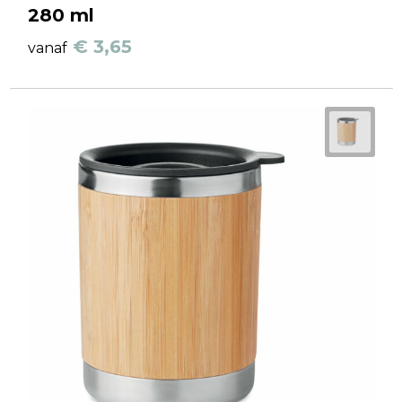
280 ml
€ 3,65
vanaf