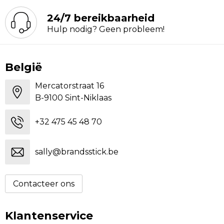
24/7 bereikbaarheid
Hulp nodig? Geen probleem!
België
Mercatorstraat 16
B-9100 Sint-Niklaas
+32 475 45 48 70
sally@brandsstick.be
Contacteer ons
Klantenservice