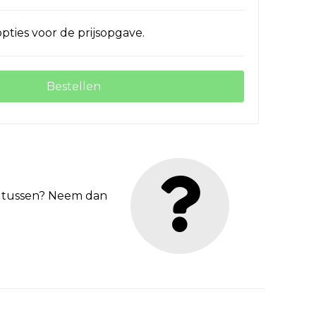
pties voor de prijsopgave.
Bestellen
et tussen? Neem dan