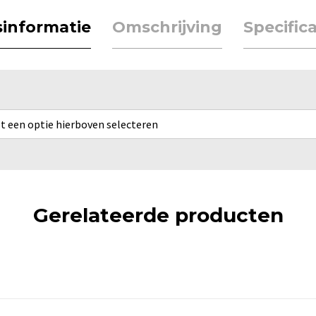
jsinformatie
Omschrijving
Specifica
rst een optie hierboven selecteren
Gerelateerde producten