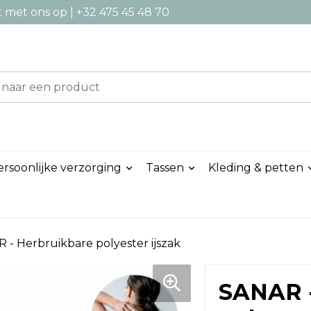
met ons op | +32 475 45 48 70
ersoonlijke verzorging
Tassen
Kleding & petten
 - Herbruikbare polyester ijszak
SANAR -