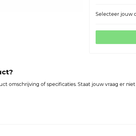
Selecteer jouw o
uct?
t omschrijving of specificaties. Staat jouw vraag er ni