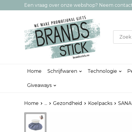
Een vraag over onze webshop? Neem contact 
Home
Schrijfwaren
Technologie
P
Giveaways
Home
...
Gezondheid
Koelpacks
SANAR