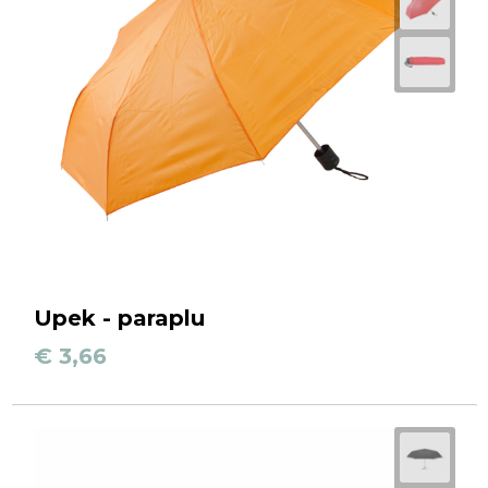
Upek - paraplu
€ 3,66