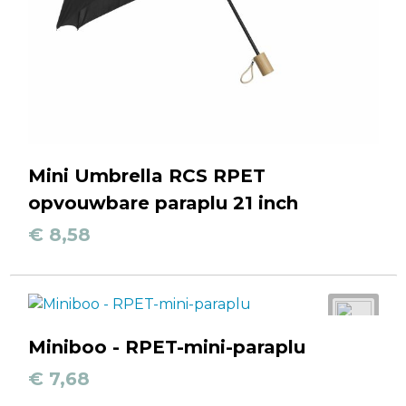
Mini Umbrella RCS RPET
opvouwbare paraplu 21 inch
€ 8,58
Miniboo - RPET-mini-paraplu
€ 7,68