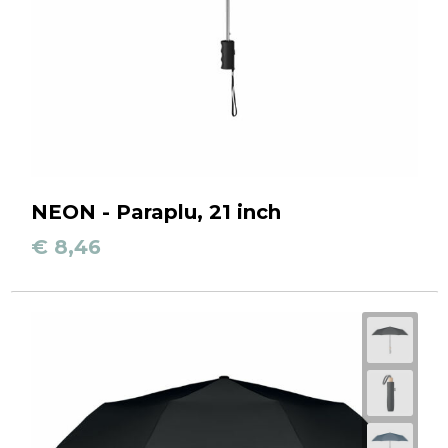
NEON - Paraplu, 21 inch
€ 8,46