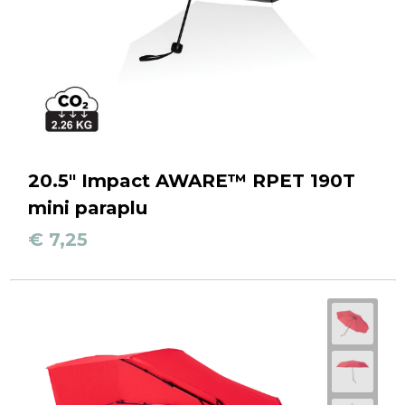
20.5" Impact AWARE™ RPET 190T
mini paraplu
€ 7,25