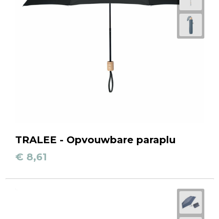
TRALEE - Opvouwbare paraplu
€ 8,61