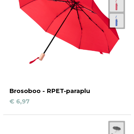
Brosoboo - RPET-paraplu
€ 6,97