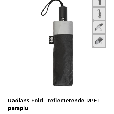
Radians Fold - reflecterende RPET
paraplu