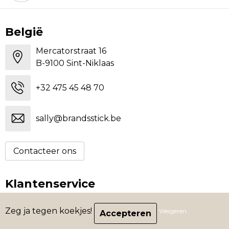
België
Mercatorstraat 16
B-9100 Sint-Niklaas
+32 475 45 48 70
sally@brandsstick.be
Contacteer ons
Klantenservice
Contact
Zeg ja tegen koekjes!
Weigeren
Bestelling & Bezorging