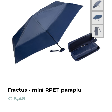
Fractus - mini RPET paraplu
€ 8,48