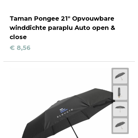
Taman Pongee 21" Opvouwbare
winddichte paraplu Auto open &
close
€ 8,56