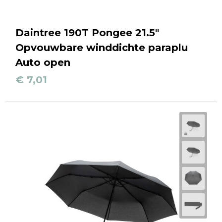
Daintree 190T Pongee 21.5"
Opvouwbare winddichte paraplu
Auto open
€ 7,01