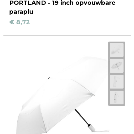
PORTLAND - 19 inch opvouwbare
paraplu
€ 8,72