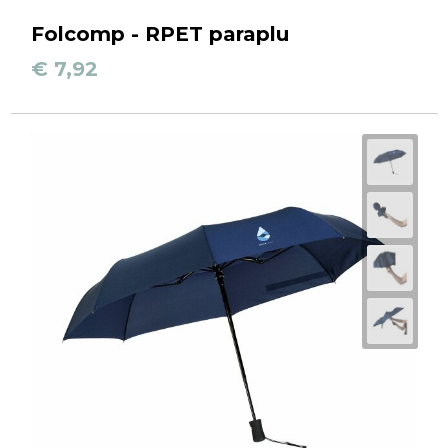
Folcomp - RPET paraplu
€ 7,92