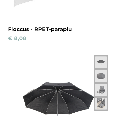
Floccus - RPET-paraplu
€ 8,08