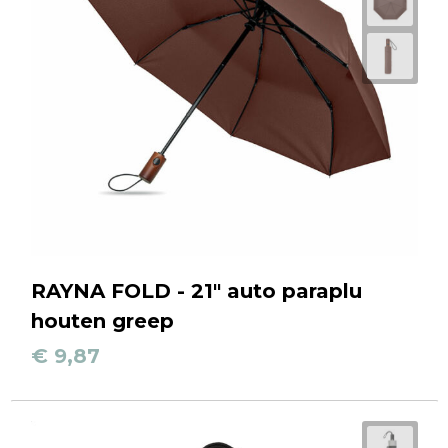
RAYNA FOLD - 21" auto paraplu
houten greep
€ 9,87