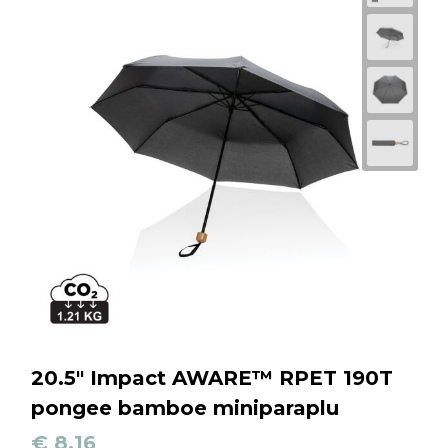
20.5" Impact AWARE™ RPET 190T
pongee bamboe miniparaplu
€ 8,16