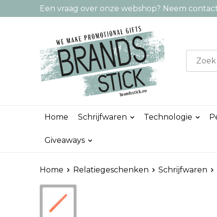
Een vraag over onze webshop? Neem contact 
Home
Schrijfwaren
Technologie
P
Giveaways
Home
Relatiegeschenken
Schrijfwaren