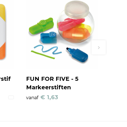
stif
FUN FOR FIVE - 5
Markeerstiften
€ 1,63
vanaf