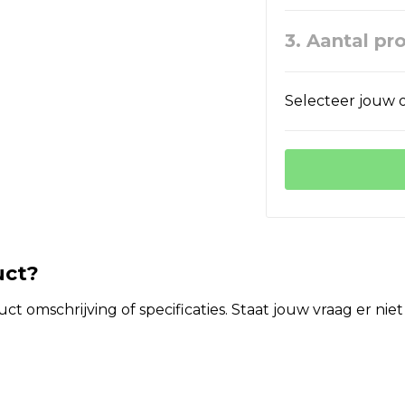
3. Aantal pr
Selecteer jouw o
uct?
t omschrijving of specificaties. Staat jouw vraag er ni