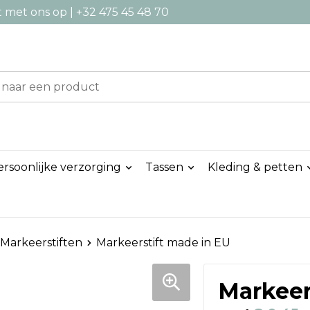
met ons op | +32 475 45 48 70
ersoonlijke verzorging
Tassen
Kleding & petten
Markeerstiften
Markeerstift made in EU
Markeer