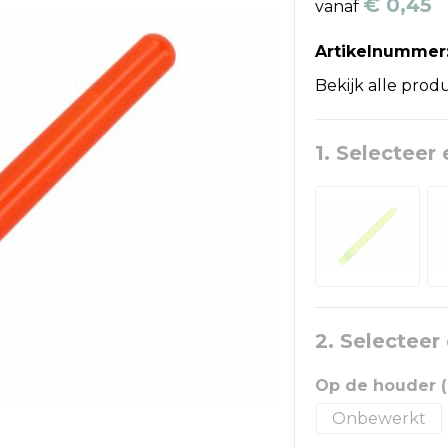
€ 0,45
vanaf
Artikelnummer
Bekijk alle prod
1. Selecteer 
2. Selecteer
Op de houder
Onbewerkt