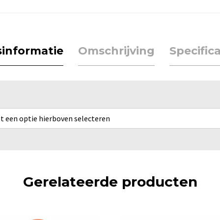
jsinformatie
Omschrijving
Specifica
rst een optie hierboven selecteren
Gerelateerde producten