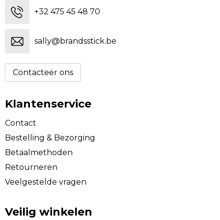
+32 475 45 48 70
sally@brandsstick.be
Contacteer ons
Klantenservice
Contact
Bestelling & Bezorging
Betaalmethoden
Retourneren
Veelgestelde vragen
Veilig winkelen