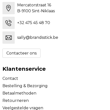
Mercatorstraat 16
B-9100 Sint-Niklaas
+32 475 45 48 70
sally@brandsstick.be
Contacteer ons
Klantenservice
Contact
Bestelling & Bezorging
Betaalmethoden
Retourneren
Veelgestelde vragen