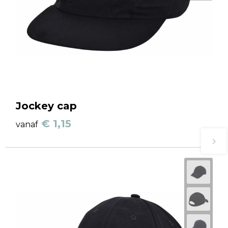
Jockey cap
€ 1,15
vanaf