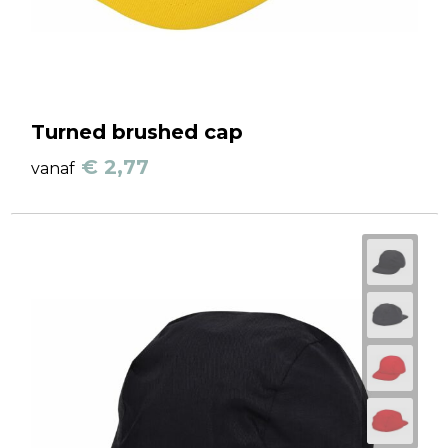
Turned brushed cap
€ 2,77
vanaf