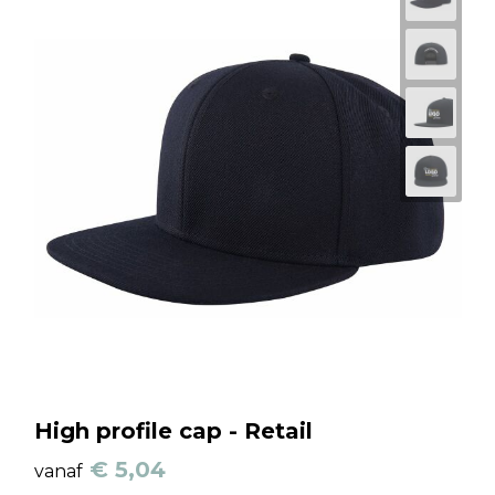
High profile cap - Retail
€ 5,04
vanaf