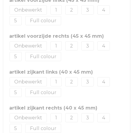
artikel voorzijde links (45 x 45 mm)
Onbewerkt
1
2
3
4
5
Full colour
artikel voorzijde rechts (45 x 45 mm)
Onbewerkt
1
2
3
4
5
Full colour
artikel zijkant links (40 x 45 mm)
Onbewerkt
1
2
3
4
5
Full colour
artikel zijkant rechts (40 x 45 mm)
Onbewerkt
1
2
3
4
5
Full colour