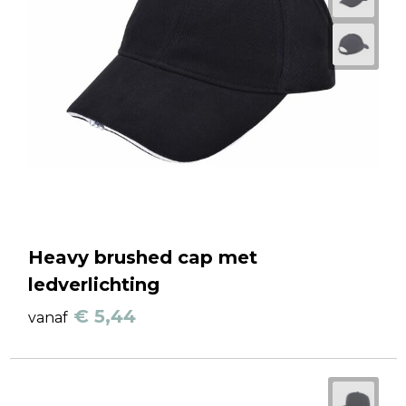
Heavy brushed cap met
ledverlichting
€ 5,44
vanaf