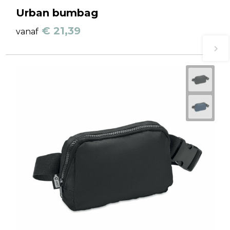
Urban bumbag
€ 21,39
vanaf