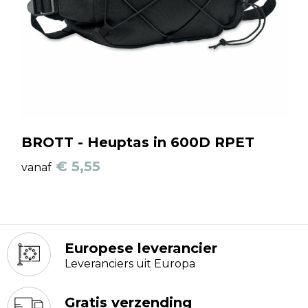
BROTT - Heuptas in 600D RPET
€ 5,55
vanaf
Europese leverancier
Leveranciers uit Europa
Gratis verzending