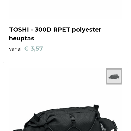
TOSHI - 300D RPET polyester
heuptas
€ 3,57
vanaf