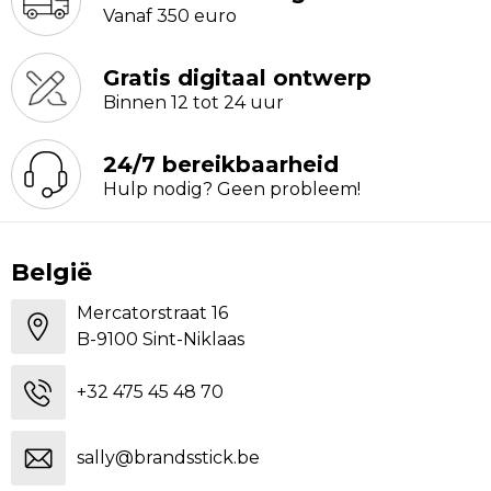
Vanaf 350 euro
Gratis digitaal ontwerp
Binnen 12 tot 24 uur
24/7 bereikbaarheid
Hulp nodig? Geen probleem!
België
Mercatorstraat 16
B-9100 Sint-Niklaas
+32 475 45 48 70
sally@brandsstick.be