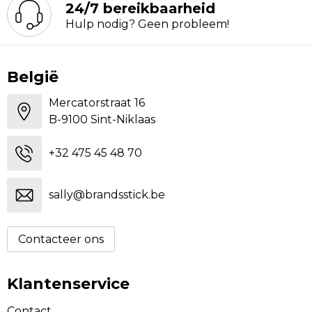
24/7 bereikbaarheid
Hulp nodig? Geen probleem!
België
Mercatorstraat 16
B-9100 Sint-Niklaas
+32 475 45 48 70
sally@brandsstick.be
Contacteer ons
Klantenservice
Contact