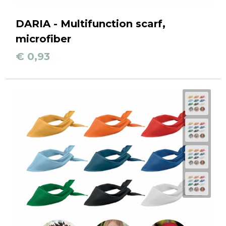
DARIA - Multifunction scarf,
microfiber
€ 0,93