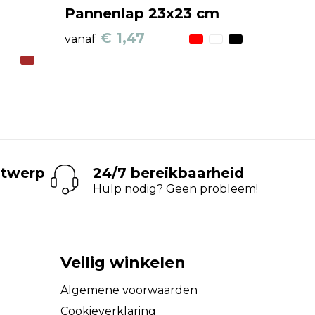
Pannenlap 23x23 cm
€ 1,47
vanaf
ntwerp
24/7 bereikbaarheid
Hulp nodig? Geen probleem!
Veilig winkelen
Algemene voorwaarden
Cookieverklaring