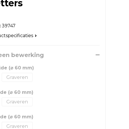
tters
:
39747
uctspecificaties
 een bewerking
ijde (⌀ 60 mm)
Graveren
ijde (⌀ 60 mm)
Graveren
ijde (⌀ 60 mm)
Graveren