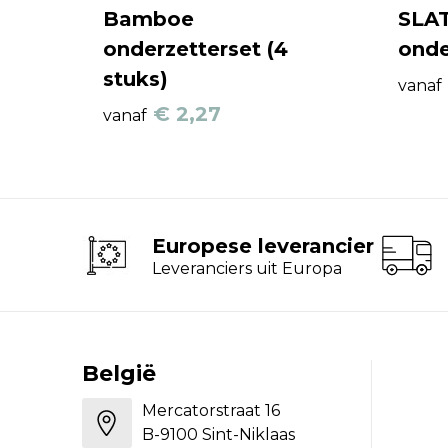
Bamboe
SLAT
onderzetterset (4
onde
stuks)
vanaf
€ 2,27
vanaf
Europese leverancier
Leveranciers uit Europa
België
Mercatorstraat 16
B-9100 Sint-Niklaas