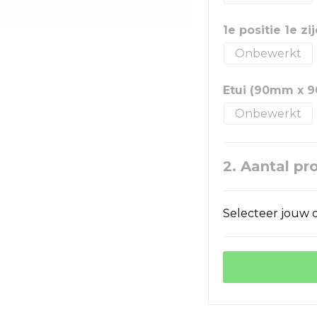
1e positie 1e z
Onbewerkt
Etui (90mm x 
Onbewerkt
2. Aantal pr
Selecteer jouw o