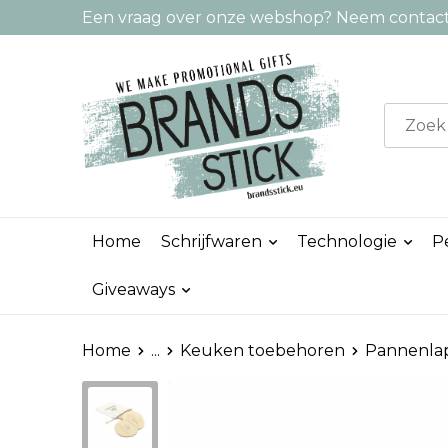
Een vraag over onze webshop? Neem contact 
Home
Schrijfwaren
Technologie
P
Giveaways
Home
...
Keuken toebehoren
Pannenlap