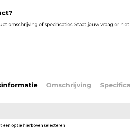
uct?
t omschrijving of specificaties. Staat jouw vraag er ni
jsinformatie
Omschrijving
Specifica
rst een optie hierboven selecteren