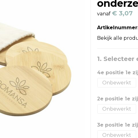
onderze
€ 3,07
vanaf
Artikelnummer
Bekijk alle prod
1. Selecteer
4e positie 1e z
Onbewerkt
2e positie 1e z
Onbewerkt
3e positie 1e z
Onbewerkt