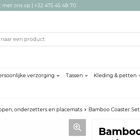
met ons op | +32 475 45 48 70
ersoonlijke verzorging
Tassen
Kleding & petten
pen, onderzetters en placemats
Bamboo Coaster Set
Bamboo 