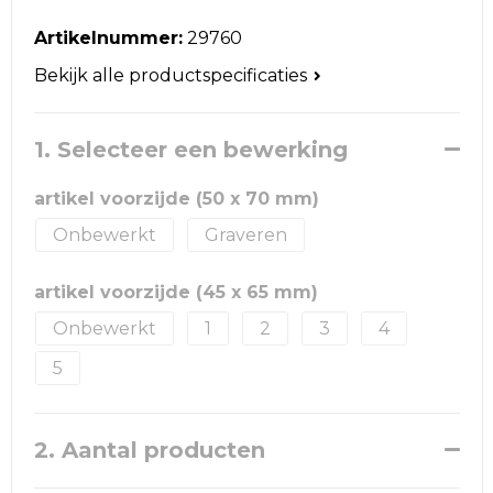
Reistassen
Artikelnummer:
29760
Schoudertassen
Bekijk alle productspecificaties
Accessoires voor tassen
1. Selecteer een bewerking
Papieren tassen
artikel voorzijde (50 x 70 mm)
Promotietassen
Onbewerkt
Graveren
Jute tassen
artikel voorzijde (45 x 65 mm)
Strandtassen
Onbewerkt
1
2
3
4
5
Waterbestendige tassen
Goodiebags
2. Aantal producten