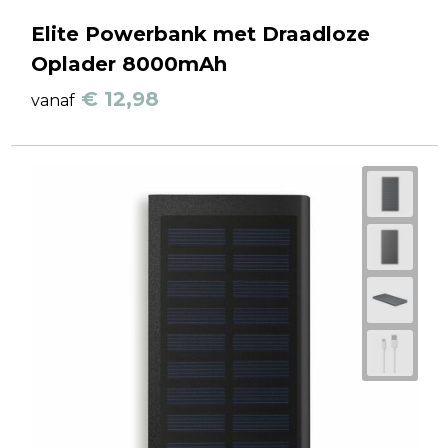
Elite Powerbank met Draadloze
Oplader 8000mAh
€ 12,98
vanaf