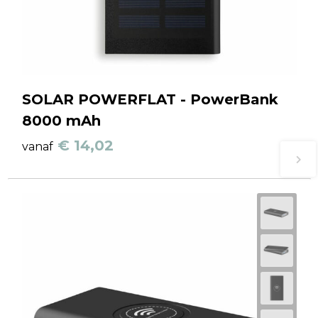
SOLAR POWERFLAT - PowerBank
8000 mAh
€ 14,02
vanaf