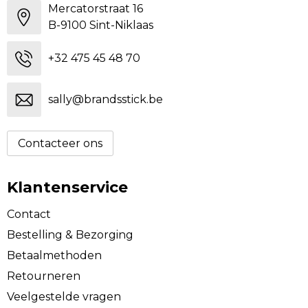
Mercatorstraat 16
B-9100 Sint-Niklaas
+32 475 45 48 70
sally@brandsstick.be
Contacteer ons
Klantenservice
Contact
Bestelling & Bezorging
Betaalmethoden
Retourneren
Veelgestelde vragen