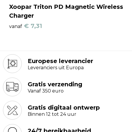
Xoopar Triton PD Magnetic Wireless
Charger
€ 7,31
vanaf
Europese leverancier
Leveranciers uit Europa
Gratis verzending
Vanaf 350 euro
Gratis digitaal ontwerp
Binnen 12 tot 24 uur
24/7 bereikbaarheid