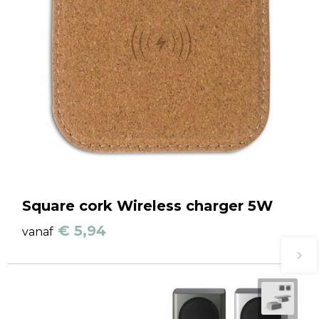
Square cork Wireless charger 5W
€ 5,94
vanaf