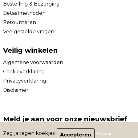
Bestelling & Bezorging
Betaalmethoden
Retourneren
Veelgestelde vragen
Veilig winkelen
Algemene voorwaarden
Cookieverklaring
Privacyverklaring
Disclaimer
Meld je aan voor onze nieuwsbrief
Schrijf je in voor onze nieuwsbrief en mis nooit nog
Zeg ja tegen koekjes!
Weigeren