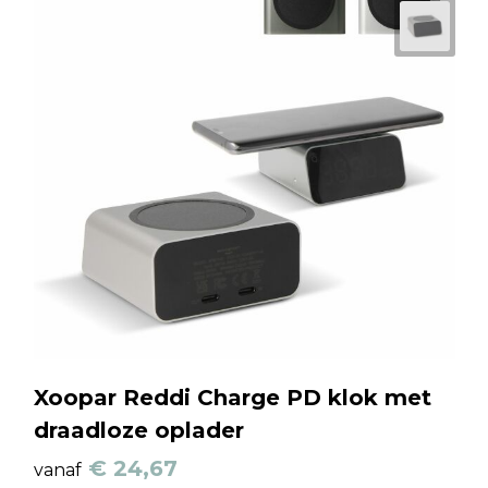
Xoopar Reddi Charge PD klok met
draadloze oplader
€ 24,67
vanaf