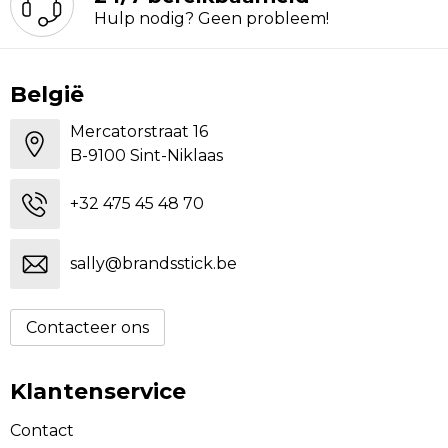
Hulp nodig? Geen probleem!
België
Mercatorstraat 16
B-9100 Sint-Niklaas
+32 475 45 48 70
sally@brandsstick.be
Contacteer ons
Klantenservice
Contact