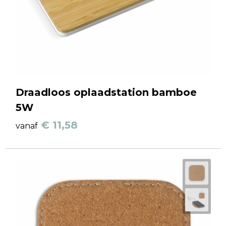
Draadloos oplaadstation bamboe
5W
€ 11,58
vanaf