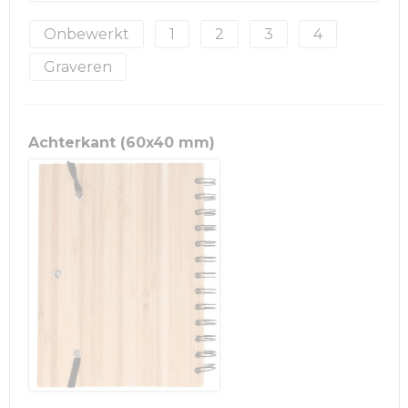
Onbewerkt
1
2
3
4
Graveren
Achterkant (60x40 mm)