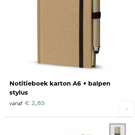
Notitieboek karton A6 + balpen
stylus
€ 2,85
vanaf