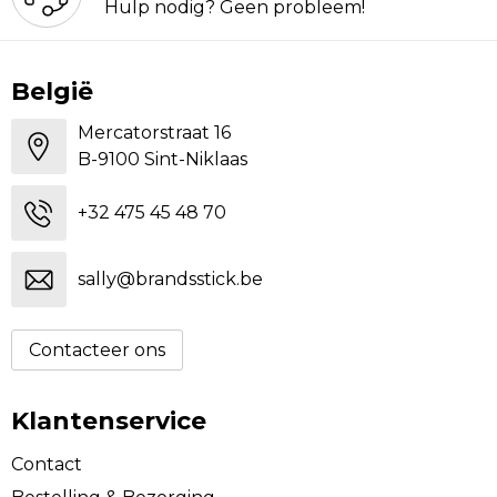
Hulp nodig? Geen probleem!
België
Mercatorstraat 16
B-9100 Sint-Niklaas
+32 475 45 48 70
sally@brandsstick.be
Contacteer ons
Klantenservice
Contact