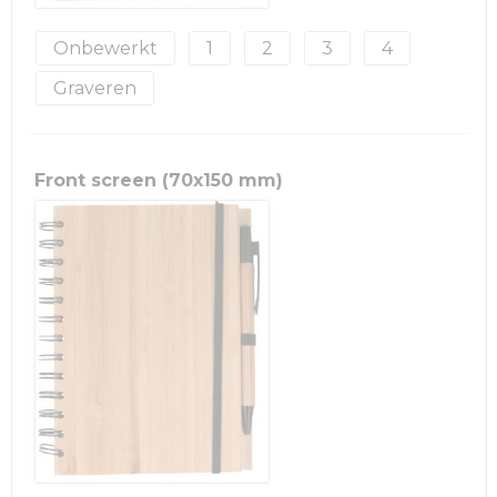
Onbewerkt
1
2
3
4
Graveren
Front screen (70x150 mm)