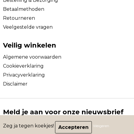
Bestelling & Bezorging
Betaalmethoden
Retourneren
Veelgestelde vragen
Veilig winkelen
Algemene voorwaarden
Cookieverklaring
Privacyverklaring
Disclaimer
Meld je aan voor onze nieuwsbrief
Schrijf je in voor onze nieuwsbrief en mis nooit nog
Zeg ja tegen koekjes!
Weigeren
een leuke aanbieding.