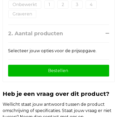
Onbewerkt
1
2
3
4
Graveren
2. Aantal producten
Selecteer jouw opties voor de prijsopgave.
Bestellen
Heb je een vraag over dit product?
Wellicht staat jouw antwoord tussen de product
omschrijving of specificaties. Staat jouw vraag er niet
tussen? Neem dan contact met ons op