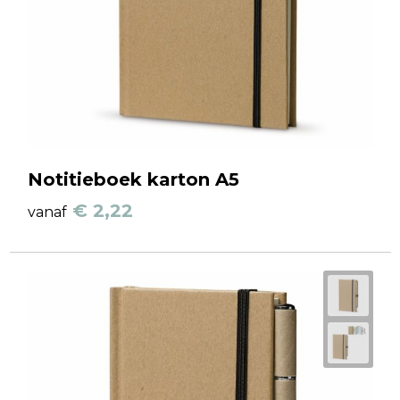
Notitieboek karton A5
€ 2,22
vanaf