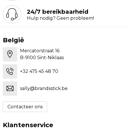
24/7 bereikbaarheid
Hulp nodig? Geen probleem!
België
Mercatorstraat 16
B-9100 Sint-Niklaas
+32 475 45 48 70
sally@brandsstick.be
Contacteer ons
Klantenservice