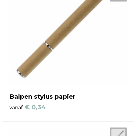
Balpen stylus papier
€ 0,34
vanaf