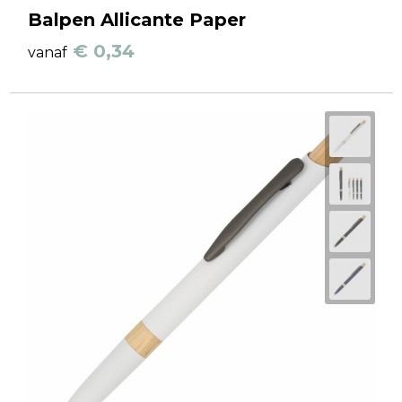
Balpen Allicante Paper
€ 0,34
vanaf