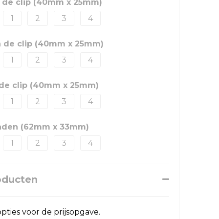
 de clip (40mm x 25mm)
1
2
3
4
n de clip (40mm x 25mm)
1
2
3
4
 de clip (40mm x 25mm)
1
2
3
4
graden (62mm x 33mm)
1
2
3
4
oducten
pties voor de prijsopgave.