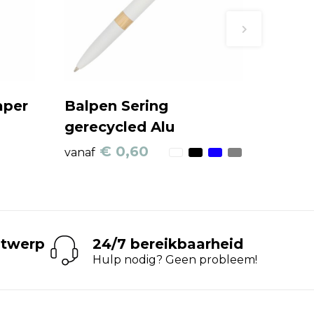
aper
Balpen Sering
gerecycled Alu
€ 0,60
vanaf
ntwerp
24/7 bereikbaarheid
Hulp nodig? Geen probleem!