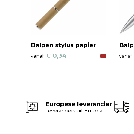
Balpen stylus papier
Balp
€ 0,34
vanaf
vanaf
Europese leverancier
Leveranciers uit Europa