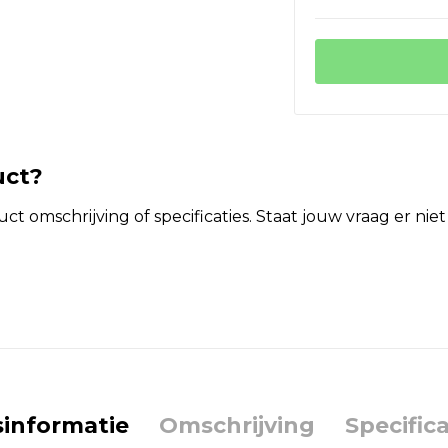
uct?
t omschrijving of specificaties. Staat jouw vraag er ni
jsinformatie
Omschrijving
Specifica