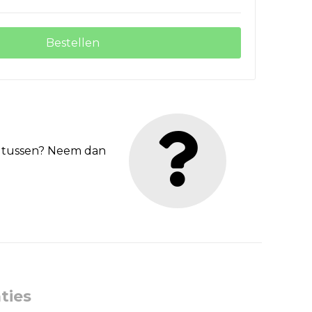
Bestellen
et tussen? Neem dan
ties