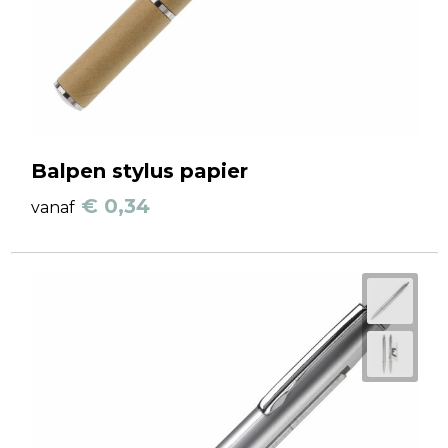
Balpen stylus papier
€ 0,34
vanaf