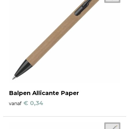
Balpen Allicante Paper
€ 0,34
vanaf