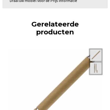
Draai uw mobiel voor de Prijs informatie
Gerelateerde
producten