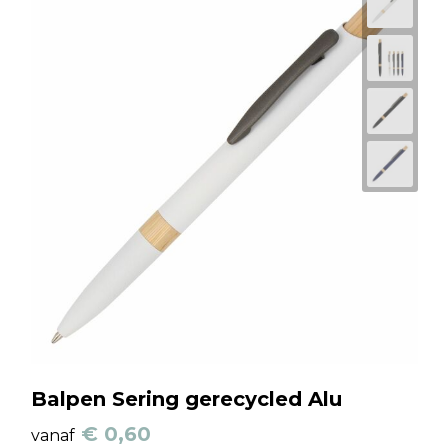
Balpen Sering gerecycled Alu
€ 0,60
vanaf