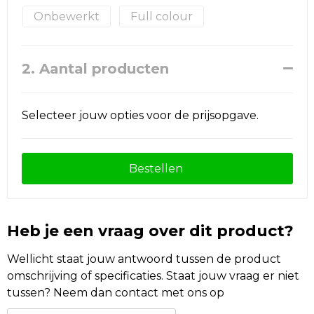
Onbewerkt
Full colour
2. Aantal producten
Selecteer jouw opties voor de prijsopgave.
Bestellen
Heb je een vraag over dit product?
Wellicht staat jouw antwoord tussen de product
omschrijving of specificaties. Staat jouw vraag er niet
tussen? Neem dan contact met ons op