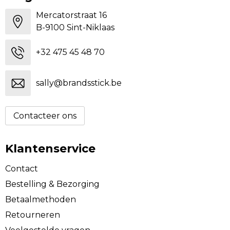
Mercatorstraat 16
B-9100 Sint-Niklaas
+32 475 45 48 70
sally@brandsstick.be
Contacteer ons
Klantenservice
Contact
Bestelling & Bezorging
Betaalmethoden
Retourneren