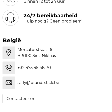
Binnen 12 tot 24 uur
24/7 bereikbaarheid
Hulp nodig? Geen probleem!
België
Mercatorstraat 16
B-9100 Sint-Niklaas
+32 475 45 48 70
sally@brandsstick.be
Contacteer ons