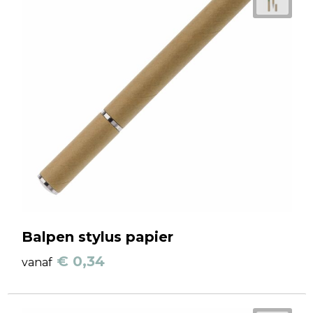
Balpen stylus papier
€ 0,34
vanaf