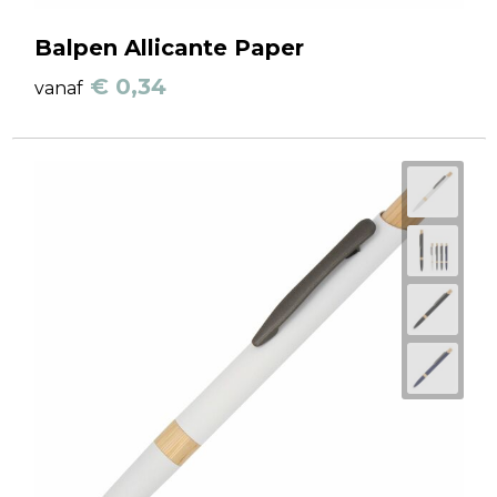
Balpen Allicante Paper
€ 0,34
vanaf