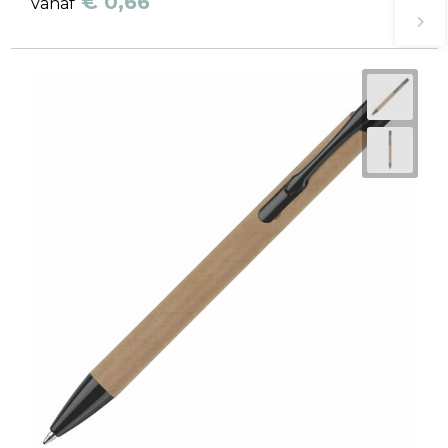
€ 0,66
vanaf