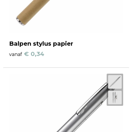
Balpen stylus papier
€ 0,34
vanaf