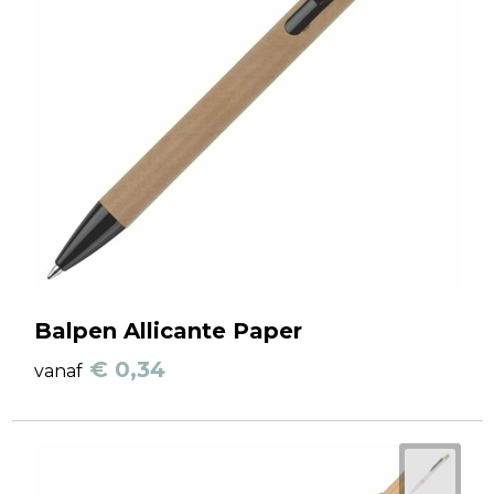
Balpen Allicante Paper
€ 0,34
vanaf