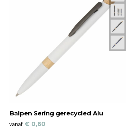
Balpen Sering gerecycled Alu
€ 0,60
vanaf