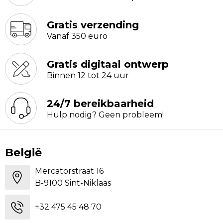
Gratis verzending
Vanaf 350 euro
Gratis digitaal ontwerp
Binnen 12 tot 24 uur
24/7 bereikbaarheid
Hulp nodig? Geen probleem!
België
Mercatorstraat 16
B-9100 Sint-Niklaas
+32 475 45 48 70