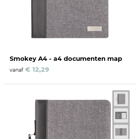
Smokey A4 - a4 documenten map
€ 12,29
vanaf