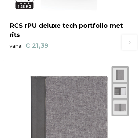
RCS rPU deluxe tech portfolio met
rits
€ 21,39
vanaf