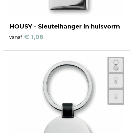
HOUSY - Sleutelhanger in huisvorm
€ 1,06
vanaf