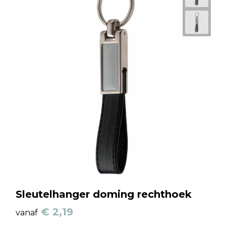
Sleutelhanger doming rechthoek
€ 2,19
vanaf