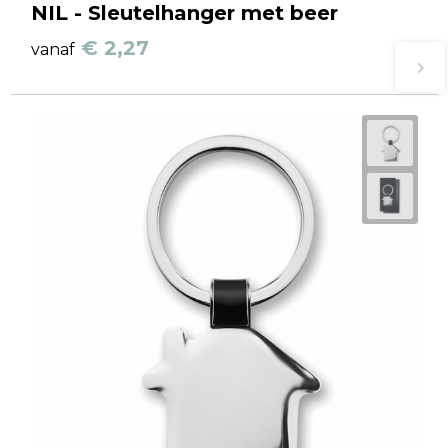
NIL - Sleutelhanger met beer
€ 2,27
vanaf