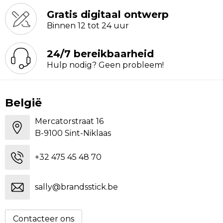
Gratis digitaal ontwerp
Binnen 12 tot 24 uur
24/7 bereikbaarheid
Hulp nodig? Geen probleem!
België
Mercatorstraat 16
B-9100 Sint-Niklaas
+32 475 45 48 70
sally@brandsstick.be
Contacteer ons