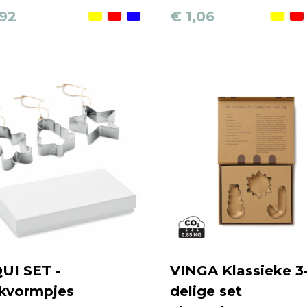
,92
€ 1,06
UI SET -
VINGA Klassieke 3
kvormpjes
delige set