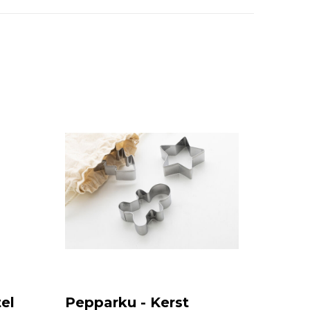
el
Pepparku - Kerst