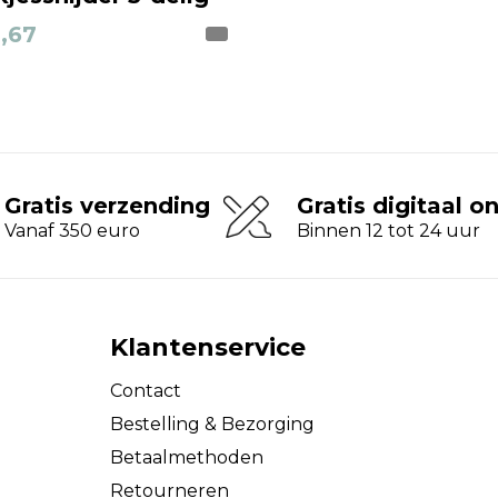
,67
Gratis verzending
Gratis digitaal o
Vanaf 350 euro
Binnen 12 tot 24 uur
Klantenservice
Contact
Bestelling & Bezorging
Betaalmethoden
Retourneren