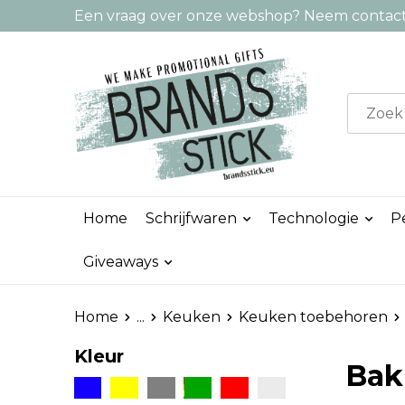
Een vraag over onze webshop? Neem contact 
Home
Schrijfwaren
Technologie
P
Giveaways
Home
...
Keuken
Keuken toebehoren
Kleur
Bak