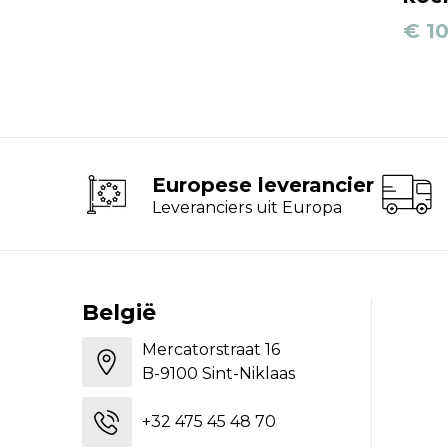
€ 10
Europese leverancier
Leveranciers uit Europa
België
Mercatorstraat 16
B-9100 Sint-Niklaas
+32 475 45 48 70