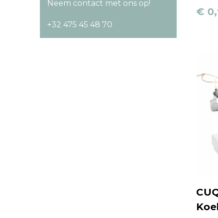
Neem contact met ons op!
€ 0
+32 475 45 48 70
CUQ
Koe