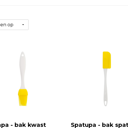
apa - bak kwast
Spatupa - bak spat