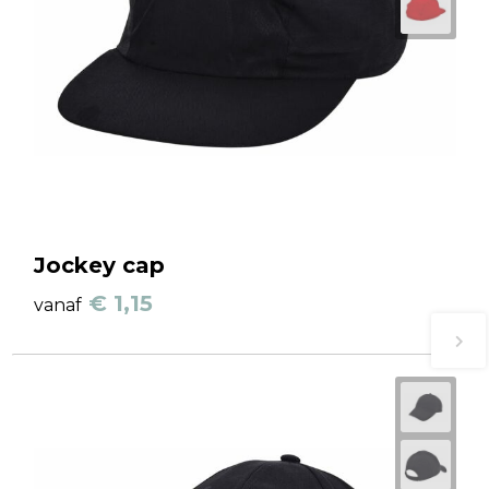
Jockey cap
€ 1,15
vanaf