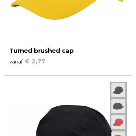
Turned brushed cap
€ 2,77
vanaf