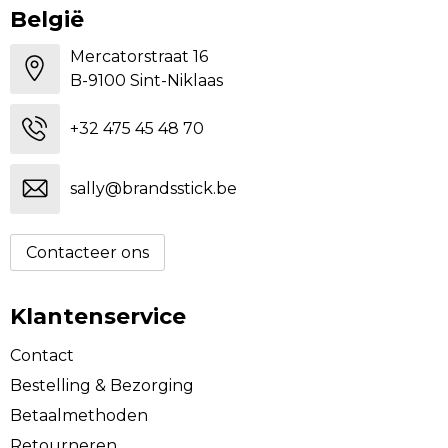
België
Mercatorstraat 16
B-9100 Sint-Niklaas
+32 475 45 48 70
sally@brandsstick.be
Contacteer ons
Klantenservice
Contact
Bestelling & Bezorging
Betaalmethoden
Retourneren