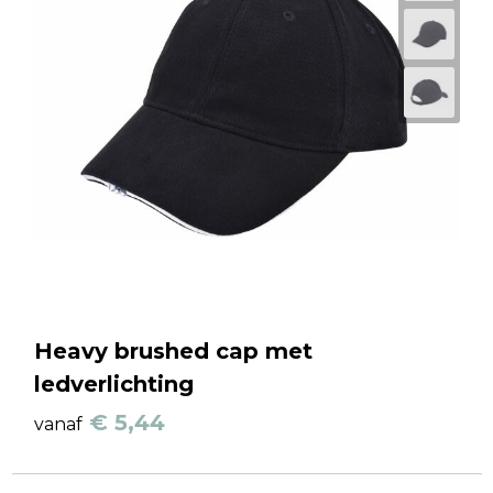
Heavy brushed cap met
ledverlichting
€ 5,44
vanaf