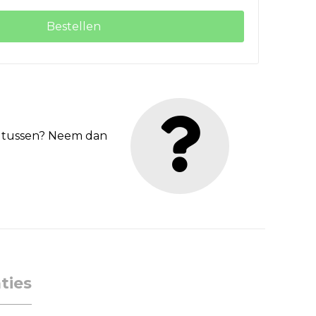
Bestellen
et tussen? Neem dan
ties