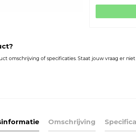
uct?
t omschrijving of specificaties. Staat jouw vraag er ni
jsinformatie
Omschrijving
Specifica