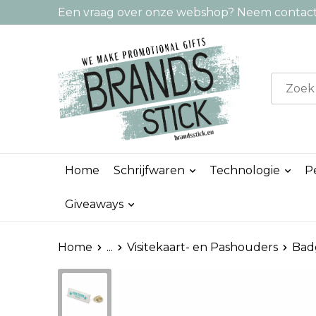
Een vraag over onze webshop? Neem contact 
Home
Schrijfwaren
Technologie
P
Giveaways
Home
...
Visitekaart- en Pashouders
Badg