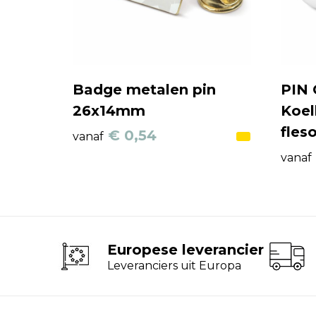
Badge metalen pin
PIN
26x14mm
Koel
fles
€ 0,54
vanaf
vanaf
Europese leverancier
Leveranciers uit Europa