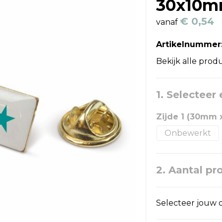
30x10
€ 0,54
vanaf
Artikelnummer
Bekijk alle prod
1. Selecteer
Zijde 1 (30mm 
Onbewerkt
2. Aantal pr
Selecteer jouw o