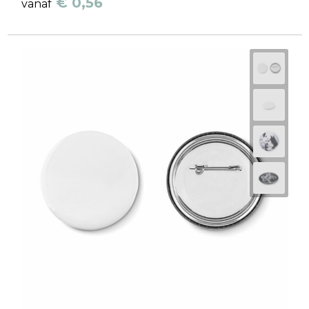
€ 0,56
vanaf