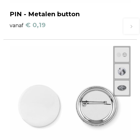
PIN - Metalen button
€ 0,19
vanaf