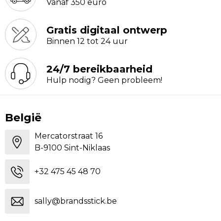
Vanaf 350 euro
Gratis digitaal ontwerp
Binnen 12 tot 24 uur
24/7 bereikbaarheid
Hulp nodig? Geen probleem!
België
Mercatorstraat 16
B-9100 Sint-Niklaas
+32 475 45 48 70
sally@brandsstick.be