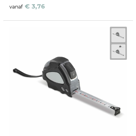
€ 3,76
vanaf