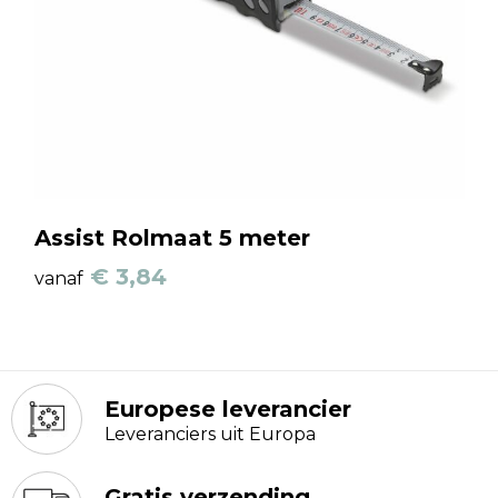
Assist Rolmaat 5 meter
€ 3,84
vanaf
Europese leverancier
Leveranciers uit Europa
Gratis verzending