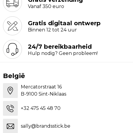
Vanaf 350 euro
Gratis digitaal ontwerp
Binnen 12 tot 24 uur
24/7 bereikbaarheid
Hulp nodig? Geen probleem!
België
Mercatorstraat 16
B-9100 Sint-Niklaas
+32 475 45 48 70
sally@brandsstick.be