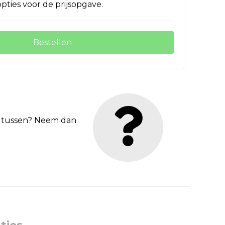
pties voor de prijsopgave.
Bestellen
et tussen? Neem dan