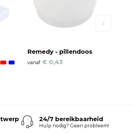
Remedy - pillendoos
€ 0,43
vanaf
ntwerp
24/7 bereikbaarheid
Hulp nodig? Geen probleem!