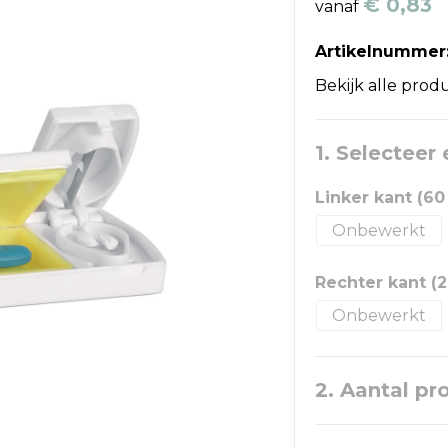
€ 0,83
vanaf
Artikelnummer
Bekijk alle prod
1. Selecteer
Linker kant (60
Onbewerkt
Rechter kant (2
Onbewerkt
2. Aantal pr