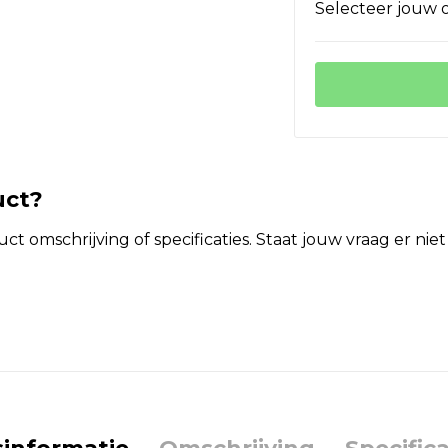
Selecteer jouw o
uct?
t omschrijving of specificaties. Staat jouw vraag er ni