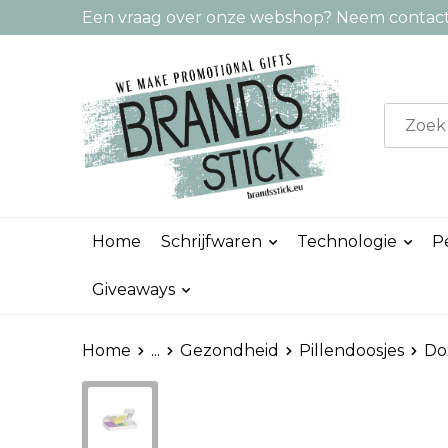
Een vraag over onze webshop? Neem contact 
Home
Schrijfwaren
Technologie
P
Giveaways
Home
...
Gezondheid
Pillendoosjes
Dox