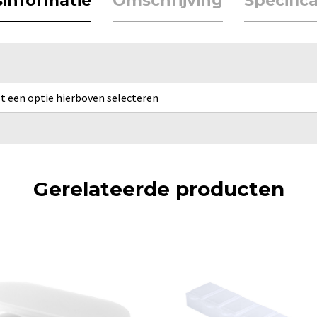
jsinformatie
Omschrijving
Specifica
rst een optie hierboven selecteren
Gerelateerde producten