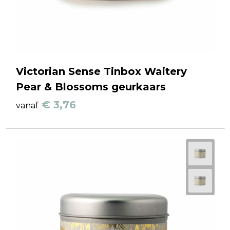
Victorian Sense Tinbox Waitery
Pear & Blossoms geurkaars
€ 3,76
vanaf