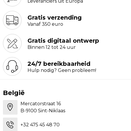
Leveranciers uit Europa
Gratis verzending
Vanaf 350 euro
Gratis digitaal ontwerp
Binnen 12 tot 24 uur
24/7 bereikbaarheid
Hulp nodig? Geen probleem!
België
Mercatorstraat 16
B-9100 Sint-Niklaas
+32 475 45 48 70