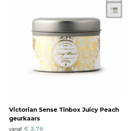
Victorian Sense Tinbox Juicy Peach
geurkaars
€ 3,76
vanaf