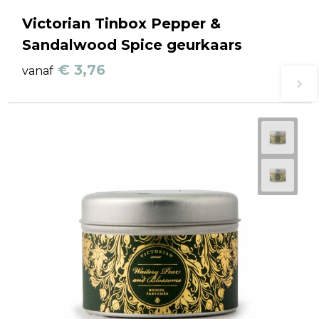
Victorian Tinbox Pepper &
Sandalwood Spice geurkaars
€ 3,76
vanaf