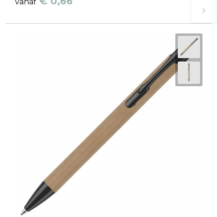
€ 0,66
vanaf