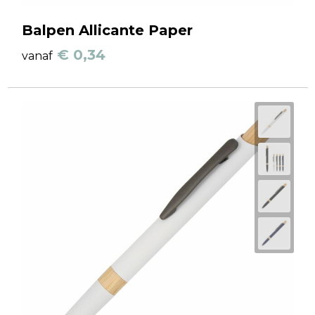
Balpen Allicante Paper
€ 0,34
vanaf