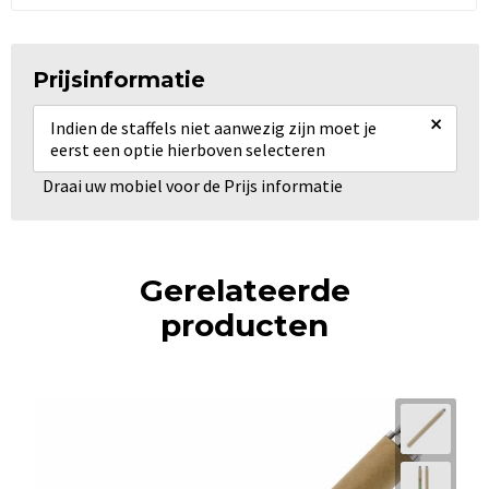
Prijsinformatie
×
Indien de staffels niet aanwezig zijn moet je
eerst een optie hierboven selecteren
Draai uw mobiel voor de Prijs informatie
Gerelateerde
producten