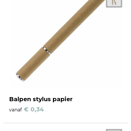
Balpen stylus papier
€ 0,34
vanaf