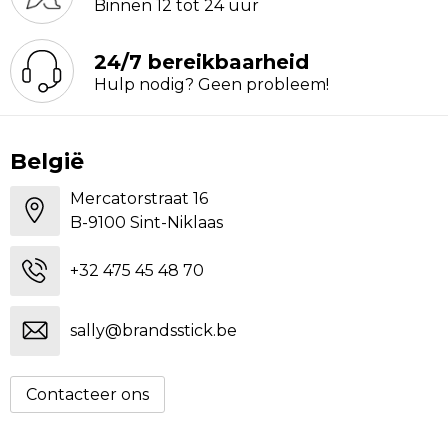
Binnen 12 tot 24 uur
24/7 bereikbaarheid
Hulp nodig? Geen probleem!
België
Mercatorstraat 16
B-9100 Sint-Niklaas
+32 475 45 48 70
sally@brandsstick.be
Contacteer ons