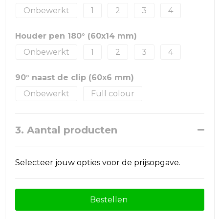
Onbewerkt
1
2
3
4
Houder pen 180° (60x14 mm)
Onbewerkt
1
2
3
4
90° naast de clip (60x6 mm)
Onbewerkt
Full colour
3. Aantal producten
Selecteer jouw opties voor de prijsopgave.
Bestellen