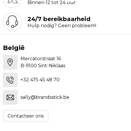
Binnen 12 tot 24 uur
24/7 bereikbaarheid
Hulp nodig? Geen probleem!
België
Mercatorstraat 16
B-9100 Sint-Niklaas
+32 475 45 48 70
sally@brandsstick.be
Contacteer ons