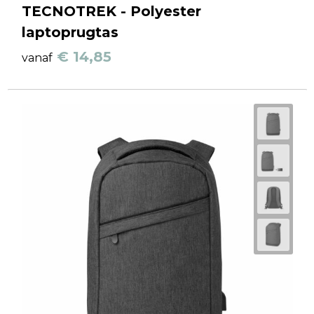
TECNOTREK - Polyester
laptoprugtas
€ 14,85
vanaf