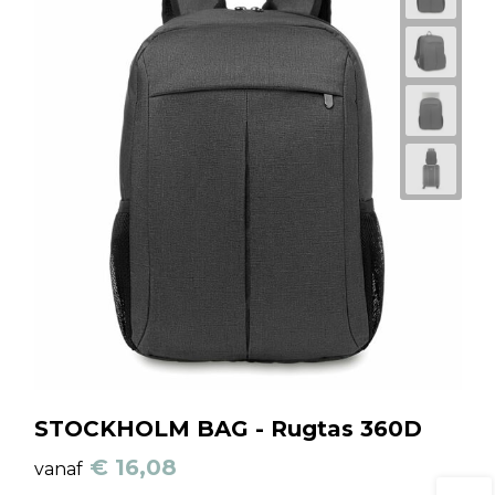
STOCKHOLM BAG - Rugtas 360D
€ 16,08
vanaf