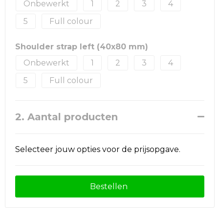
Onbewerkt
1
2
3
4
5
Full colour
Shoulder strap left (40x80 mm)
Onbewerkt
1
2
3
4
5
Full colour
2. Aantal producten
Selecteer jouw opties voor de prijsopgave.
Bestellen