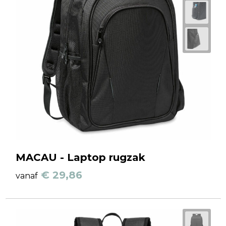
MACAU - Laptop rugzak
€ 29,86
vanaf