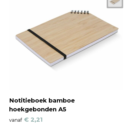
Notitieboek bamboe
hoekgebonden A5
€ 2,21
vanaf