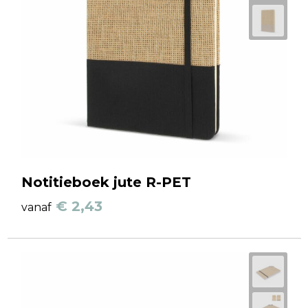
Notitieboek jute R-PET
€ 2,43
vanaf