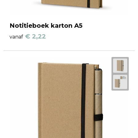
Notitieboek karton A5
€ 2,22
vanaf