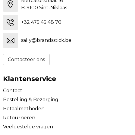
Mercatorstraat 16
B-9100 Sint-Niklaas
+32 475 45 48 70
sally@brandsstick.be
Contacteer ons
Klantenservice
Contact
Bestelling & Bezorging
Betaalmethoden
Retourneren
Veelgestelde vragen