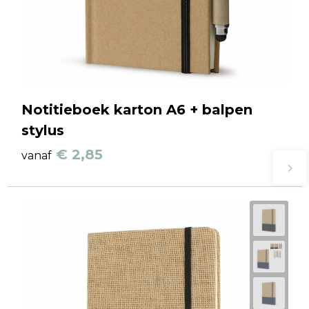
Notitieboek karton A6 + balpen
stylus
€ 2,85
vanaf