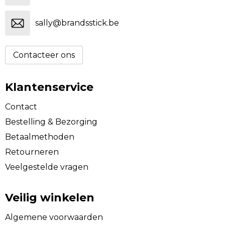
sally@brandsstick.be
Contacteer ons
Klantenservice
Contact
Bestelling & Bezorging
Betaalmethoden
Retourneren
Veelgestelde vragen
Veilig winkelen
Algemene voorwaarden