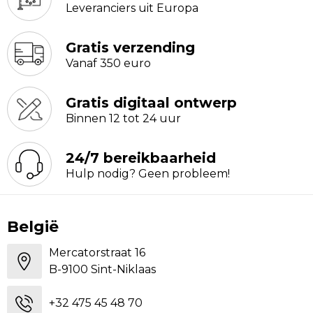
Leveranciers uit Europa
Gratis verzending
Vanaf 350 euro
Gratis digitaal ontwerp
Binnen 12 tot 24 uur
24/7 bereikbaarheid
Hulp nodig? Geen probleem!
België
Mercatorstraat 16
B-9100 Sint-Niklaas
+32 475 45 48 70