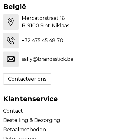
België
Mercatorstraat 16
B-9100 Sint-Niklaas
+32 475 45 48 70
sally@brandsstick.be
Contacteer ons
Klantenservice
Contact
Bestelling & Bezorging
Betaalmethoden
Retourneren