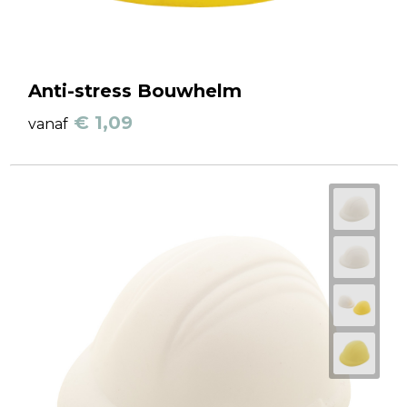
Anti-stress Bouwhelm
€ 1,09
vanaf