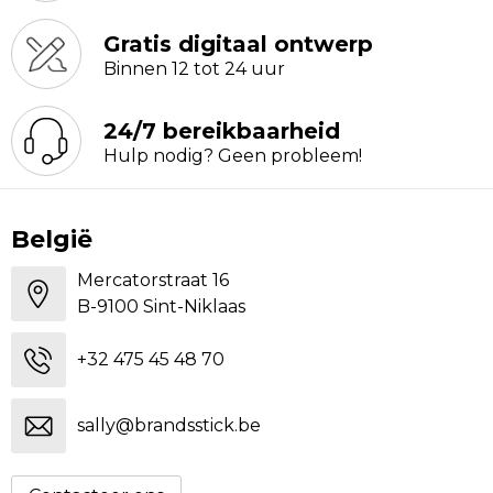
Gratis digitaal ontwerp
Binnen 12 tot 24 uur
24/7 bereikbaarheid
Hulp nodig? Geen probleem!
België
Mercatorstraat 16
B-9100 Sint-Niklaas
+32 475 45 48 70
sally@brandsstick.be