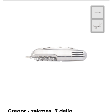
Gregor - zakmes, 7 delig