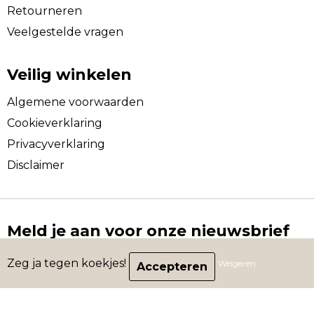
Retourneren
Veelgestelde vragen
Veilig winkelen
Algemene voorwaarden
Cookieverklaring
Privacyverklaring
Disclaimer
Meld je aan voor onze nieuwsbrief
Schrijf je in voor onze nieuwsbrief en mis nooit nog
Zeg ja tegen koekjes!
Weigeren
een leuke aanbieding.