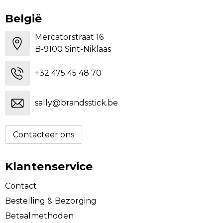
België
Mercatorstraat 16
B-9100 Sint-Niklaas
+32 475 45 48 70
sally@brandsstick.be
Contacteer ons
Klantenservice
Contact
Bestelling & Bezorging
Betaalmethoden