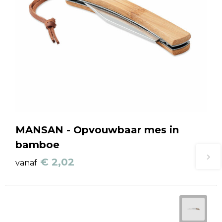
MANSAN - Opvouwbaar mes in
bamboe
€ 2,02
vanaf