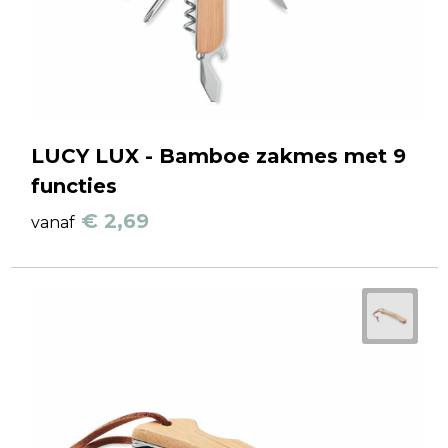
LUCY LUX - Bamboe zakmes met 9
functies
€ 2,69
vanaf