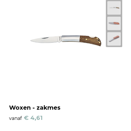
Woxen - zakmes
€ 4,61
vanaf