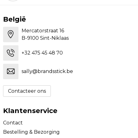
België
Mercatorstraat 16
B-9100 Sint-Niklaas
+32 475 45 48 70
sally@brandsstick.be
Contacteer ons
Klantenservice
Contact
Bestelling & Bezorging