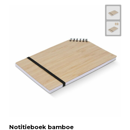
Notitieboek bamboe