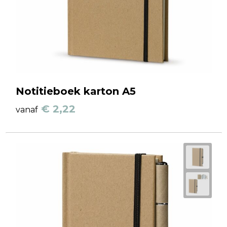
Notitieboek karton A5
€ 2,22
vanaf