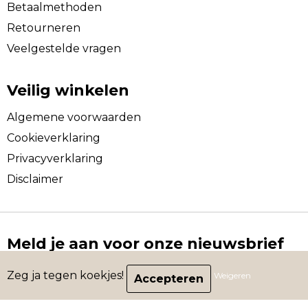
Betaalmethoden
Retourneren
Veelgestelde vragen
Veilig winkelen
Algemene voorwaarden
Cookieverklaring
Privacyverklaring
Disclaimer
Meld je aan voor onze nieuwsbrief
Schrijf je in voor onze nieuwsbrief en mis nooit nog
Zeg ja tegen koekjes!
Weigeren
een leuke aanbieding.