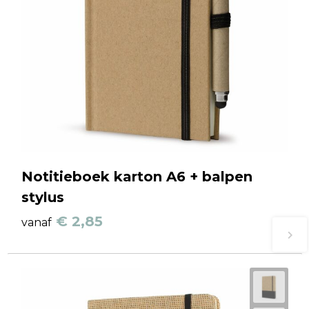
Notitieboek karton A6 + balpen
stylus
€ 2,85
vanaf