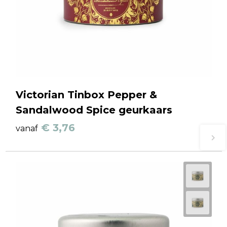
Victorian Tinbox Pepper &
Sandalwood Spice geurkaars
€ 3,76
vanaf