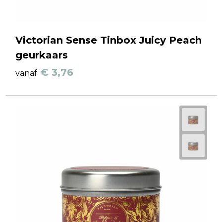
Victorian Sense Tinbox Juicy Peach
geurkaars
€ 3,76
vanaf