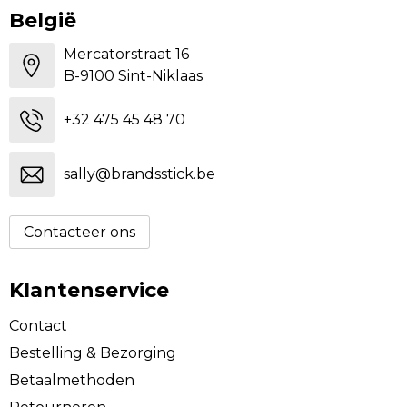
België
Mercatorstraat 16
B-9100 Sint-Niklaas
+32 475 45 48 70
sally@brandsstick.be
Contacteer ons
Klantenservice
Contact
Bestelling & Bezorging
Betaalmethoden