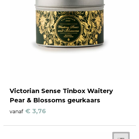
Victorian Sense Tinbox Waitery
Pear & Blossoms geurkaars
€ 3,76
vanaf