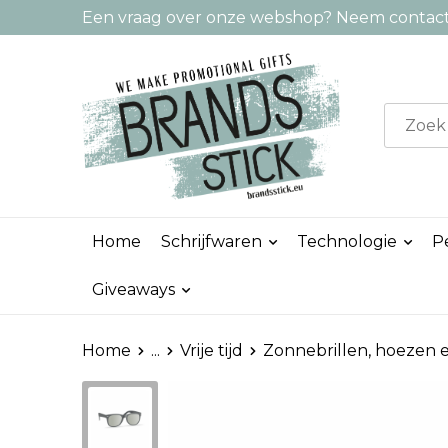
Een vraag over onze webshop? Neem contact 
Home
Schrijfwaren
Technologie
P
Giveaways
Home
...
Vrije tijd
Zonnebrillen, hoezen e