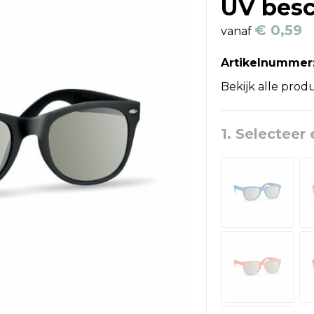
UV bes
€ 0,59
vanaf
Artikelnummer
Bekijk alle prod
1. Selecteer 