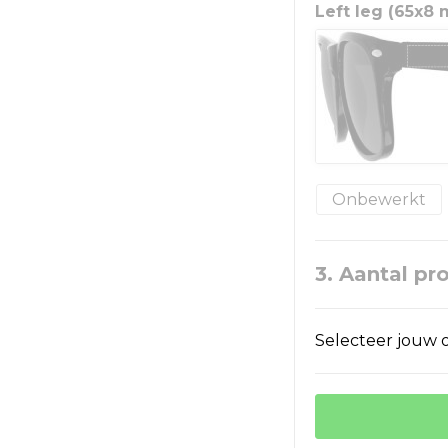
Left leg (65x8
Onbewerkt
3. Aantal pr
Selecteer jouw o