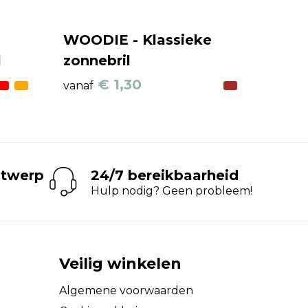
WOODIE - Klassieke
l
zonnebril
€ 1,30
vanaf
ntwerp
24/7 bereikbaarheid
Hulp nodig? Geen probleem!
Veilig winkelen
Algemene voorwaarden