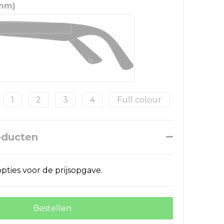
 mm)
1
2
3
4
Full colour
oducten
pties voor de prijsopgave.
Bestellen