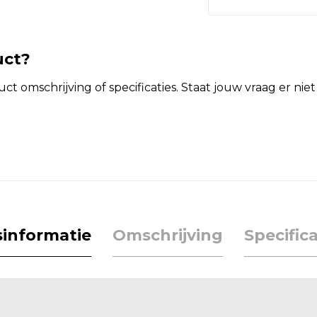
uct?
t omschrijving of specificaties. Staat jouw vraag er ni
jsinformatie
Omschrijving
Specifica