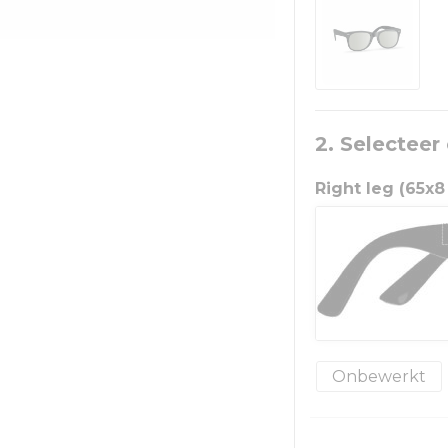
2. Selecteer
Right leg (65x
Onbewerkt