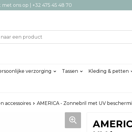
met ons op | +32 475 45 48 70
ersoonlijke verzorging
Tassen
Kleding & petten
n accessoires
AMERICA - Zonnebril met UV bescherm
AMERICA