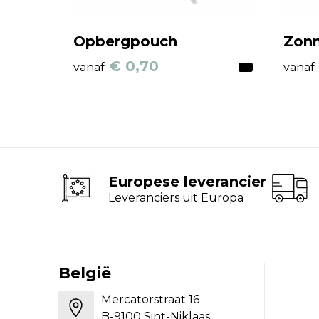
Opbergpouch
Zonn
€ 0,70
vanaf
vanaf
Europese leverancier
Leveranciers uit Europa
België
Mercatorstraat 16
B-9100 Sint-Niklaas