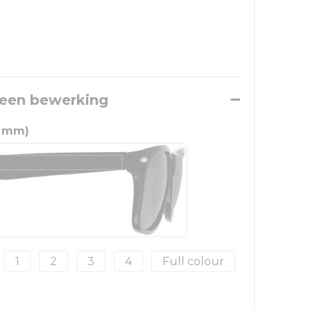
 een bewerking
8 mm)
1
2
3
4
Full colour