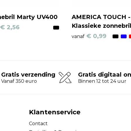
ebril Marty UV400
AMERICA TOUCH -
Klassieke zonnebri
€ 2,56
€ 0,99
vanaf
Gratis verzending
Gratis digitaal o
Vanaf 350 euro
Binnen 12 tot 24 uur
Klantenservice
Contact