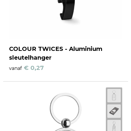
COLOUR TWICES - Aluminium
sleutelhanger
€ 0,27
vanaf