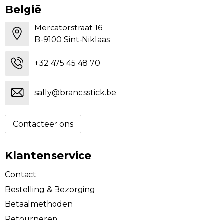
België
Mercatorstraat 16
B-9100 Sint-Niklaas
+32 475 45 48 70
sally@brandsstick.be
Contacteer ons
Klantenservice
Contact
Bestelling & Bezorging
Betaalmethoden
Retourneren