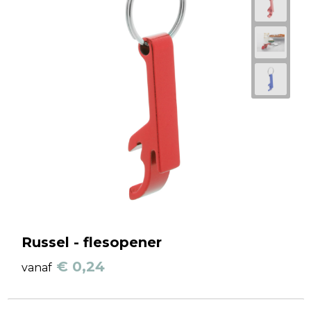
Russel - flesopener
€ 0,24
vanaf