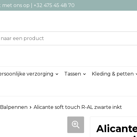
met ons op | +32 475 45 48 70
ersoonlijke verzorging
Tassen
Kleding & petten
Balpennen
Alicante soft touch R-AL zwarte inkt
Alicant