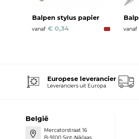
Balpen stylus papier
Balp
€ 0,34
vanaf
vanaf
Europese leverancier
Leveranciers uit Europa
België
Mercatorstraat 16
B-9100 Sint-Niklaas