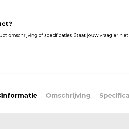
uct?
t omschrijving of specificaties. Staat jouw vraag er ni
jsinformatie
Omschrijving
Specifica