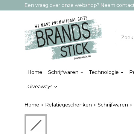
Een vraag over onze webshop? Neem contact 
Home
Schrijfwaren
Technologie
P
Giveaways
Home
Relatiegeschenken
Schrijfwaren