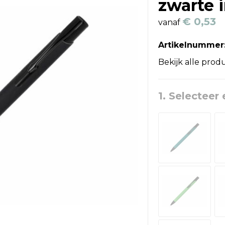
zwarte 
€ 0,53
vanaf
Artikelnummer
Bekijk alle prod
1. Selecteer 