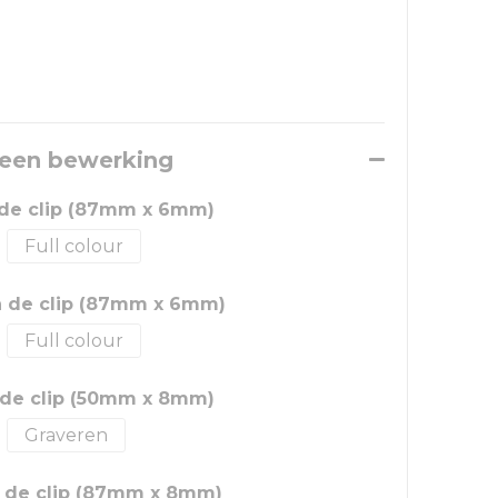
 een bewerking
 de clip (87mm x 6mm)
Full colour
n de clip (87mm x 6mm)
Full colour
 de clip (50mm x 8mm)
Graveren
 de clip (87mm x 8mm)