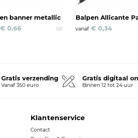
en banner metallic
Balpen Allicante P
€ 0,66
€ 0,34
vanaf
Gratis verzending
Gratis digitaal o
Vanaf 350 euro
Binnen 12 tot 24 uur
Klantenservice
Contact