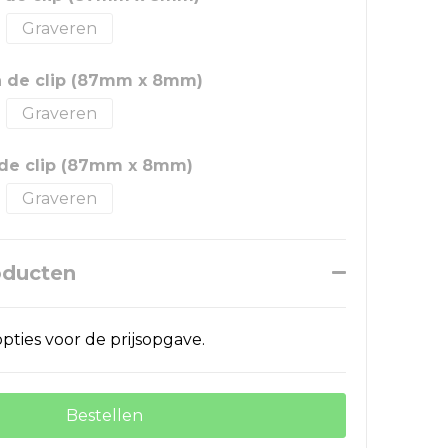
Graveren
n de clip (87mm x 8mm)
Graveren
 de clip (87mm x 8mm)
Graveren
oducten
pties voor de prijsopgave.
Bestellen