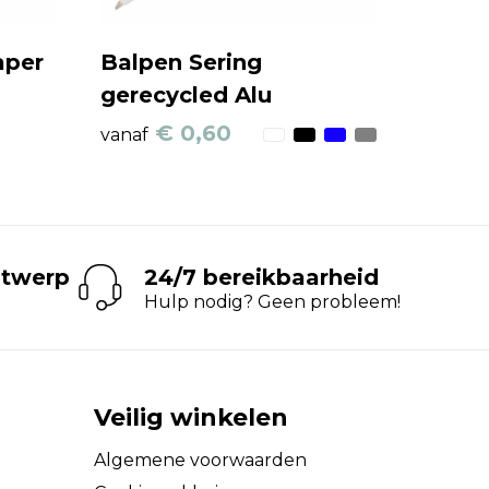
aper
Balpen Sering
gerecycled Alu
€ 0,60
vanaf
ntwerp
24/7 bereikbaarheid
Hulp nodig? Geen probleem!
Veilig winkelen
Algemene voorwaarden