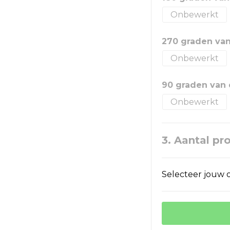
Onbewerkt
270 graden va
Onbewerkt
90 graden van
Onbewerkt
3. Aantal pr
Selecteer jouw o