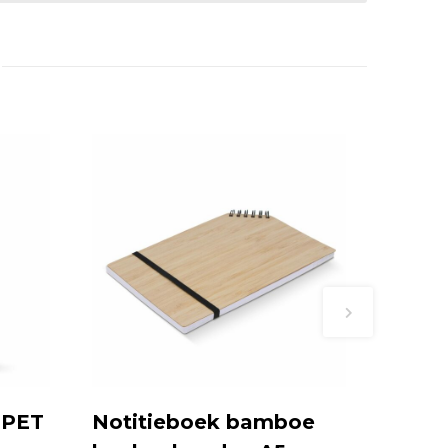
-PET
Notitieboek bamboe