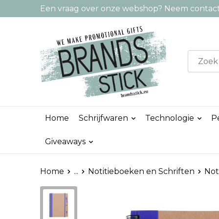
Een vraag over onze webshop? Neem contact 
Home
Schrijfwaren
Technologie
P
Giveaways
Home
...
Notitieboeken en Schriften
Not