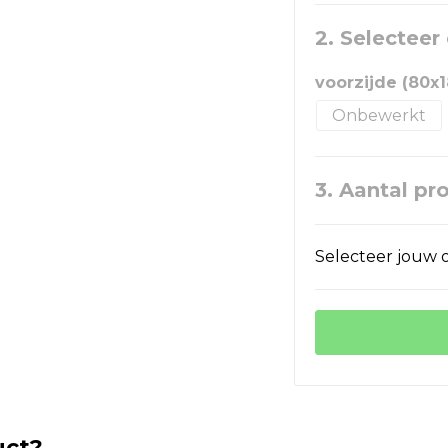
2. Selecteer
voorzijde (80x
Onbewerkt
3. Aantal pr
Selecteer jouw o
uct?