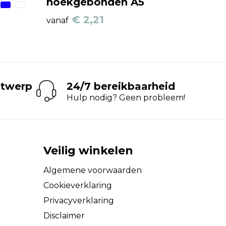
hoekgebonden A5
€ 2,21
vanaf
ntwerp
24/7 bereikbaarheid
Hulp nodig? Geen probleem!
Veilig winkelen
Algemene voorwaarden
Cookieverklaring
Privacyverklaring
Disclaimer