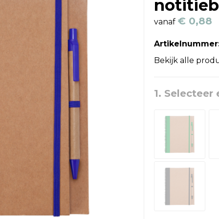
notitie
€ 0,88
vanaf
Artikelnummer
Bekijk alle prod
1. Selecteer 