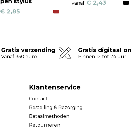
lpen stylus
€ 2,43
vanaf
€ 2,85
Gratis verzending
Gratis digitaal o
Vanaf 350 euro
Binnen 12 tot 24 uur
Klantenservice
Contact
Bestelling & Bezorging
Betaalmethoden
Retourneren