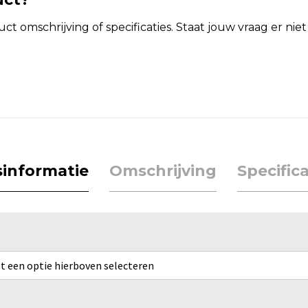
t omschrijving of specificaties. Staat jouw vraag er ni
jsinformatie
Omschrijving
Specifica
rst een optie hierboven selecteren