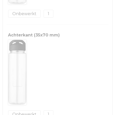
Onbewerkt
1
Achterkant (35x70 mm)
Onbewerkt
1