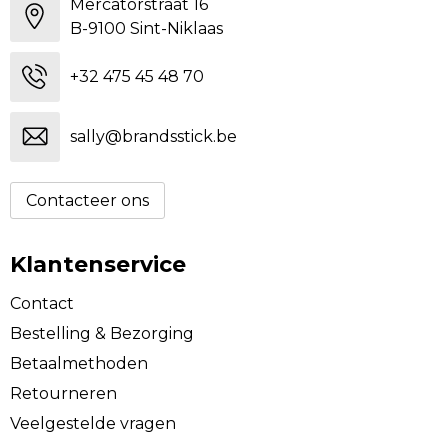
Mercatorstraat 16
B-9100 Sint-Niklaas
+32 475 45 48 70
sally@brandsstick.be
Contacteer ons
Klantenservice
Contact
Bestelling & Bezorging
Betaalmethoden
Retourneren
Veelgestelde vragen