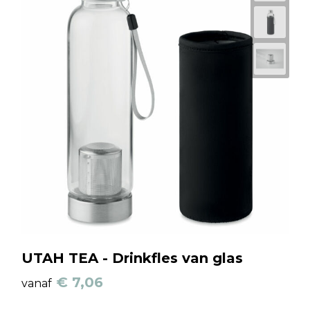
UTAH TEA - Drinkfles van glas
€ 7,06
vanaf