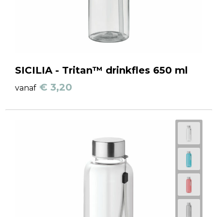
SICILIA - Tritan™ drinkfles 650 ml
€ 3,20
vanaf