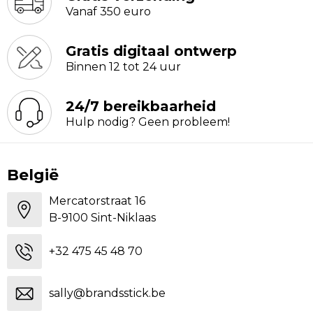
Vanaf 350 euro
Gratis digitaal ontwerp
Binnen 12 tot 24 uur
24/7 bereikbaarheid
Hulp nodig? Geen probleem!
België
Mercatorstraat 16
B-9100 Sint-Niklaas
+32 475 45 48 70
sally@brandsstick.be