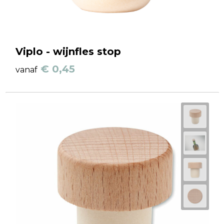
Viplo - wijnfles stop
€ 0,45
vanaf