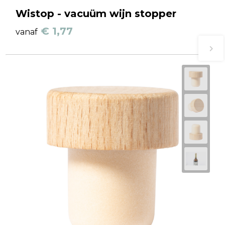
Wistop - vacuüm wijn stopper
€ 1,77
vanaf