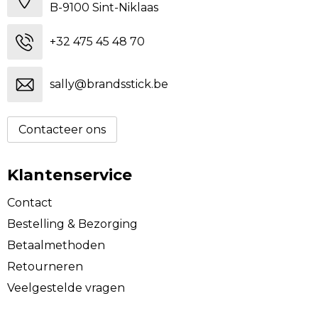
B-9100 Sint-Niklaas
+32 475 45 48 70
sally@brandsstick.be
Contacteer ons
Klantenservice
Contact
Bestelling & Bezorging
Betaalmethoden
Retourneren
Veelgestelde vragen