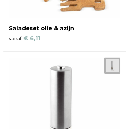
Saladeset olie & azijn
€ 6,11
vanaf