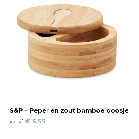
S&P - Peper en zout bamboe doosje
€ 5,55
vanaf