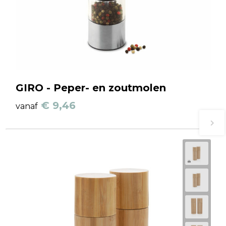
GIRO - Peper- en zoutmolen
€ 9,46
vanaf