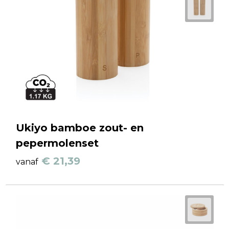
Ukiyo bamboe zout- en
pepermolenset
€ 21,39
vanaf